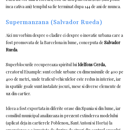
inca cativa ani) templul sa fie terminat dupa 144 de ani de munca.
Supermanzana (Salvador Rueda)
Aici nu vorbim despre o cladire ci despre o inovatie urbana care a
fost promovata de la Barcelona in lume, conceputa de
Salvador
Rueda
.
Superblocurile recupereaza spiritul lui
Idelfons Cerda
,
creatorul Eixample: sunt celule urbane cu dimensiunile de 400 pe
400 de metri, unde traficul vehiculelor este redus in interior, iar
in spatiile goale sunt instalate jocuri, mese si diverse elemente de
uz din cartier.
Ideea a fost exportata in diferite orase din Spania si din lume, iar
consiliul municipal analizeaza in prezent extinderea modelului
(aplicat deja in cartierele Poblenou, Sant Antoni si Horta) la