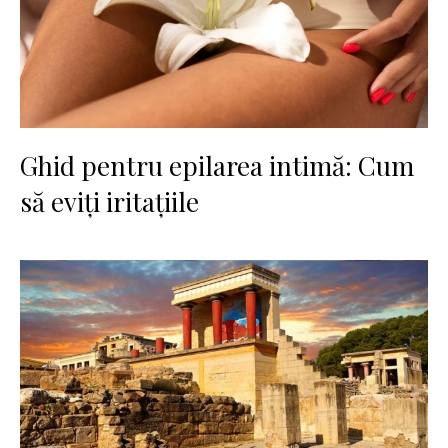
Ghid pentru epilarea intimă: Cum
să eviți iritațiile