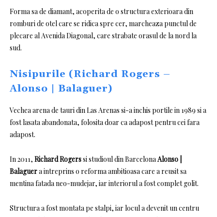
Forma sa de diamant, acoperita de o structura exterioara din
romburi de otel care se ridica spre cer, marcheaza punctul de
plecare al Avenida Diagonal, care strabate orasul de la nord la
sud.
Nisipurile (Richard Rogers –
Alonso | Balaguer)
Vechea arena de tauri din Las Arenas si-a inchis portile in 1989 si a
fost lasata abandonata, folosita doar ca adapost pentru cei fara
adapost.
In 2011,
Richard Rogers
si studioul din Barcelona
Alonso |
Balaguer
a intreprins o reforma ambitioasa care a reusit sa
mentina fatada neo-mudejar, iar interiorul a fost complet golit.
Structura a fost montata pe stalpi, iar locul a devenit un centru