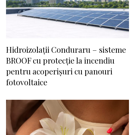
Hidroizolații Conduraru – sisteme
BROOF cu protecție la incendiu
pentru acoperișuri cu panouri
fotovoltaice