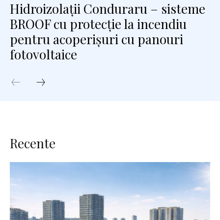
Hidroizolații Conduraru – sisteme
BROOF cu protecție la incendiu
pentru acoperișuri cu panouri
fotovoltaice
Recente