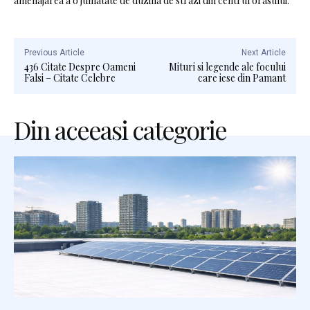
amenajarea a o jumatate de duzina de strazi din centrul orasului.
Previous Article
Next Article
436 Citate Despre Oameni
Mituri si legende ale focului
Falsi – Citate Celebre
care iese din Pamant
Din aceeasi categorie