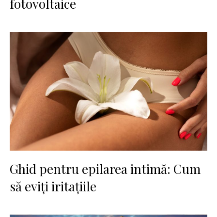
fotovoltaice
Ghid pentru epilarea intimă: Cum
să eviți iritațiile