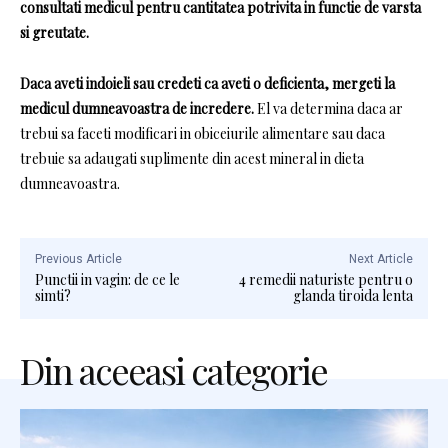
consultati medicul pentru cantitatea potrivita in functie de varsta
si greutate.
Daca aveti indoieli sau credeti ca aveti o deficienta, mergeti la
medicul dumneavoastra de incredere.
El va determina daca ar
trebui sa faceti modificari in obiceiurile alimentare sau daca
trebuie sa adaugati suplimente din acest mineral in dieta
dumneavoastra.
Previous Article
Next Article
Punctii in vagin: de ce le
4 remedii naturiste pentru o
simti?
glanda tiroida lenta
Din aceeasi categorie