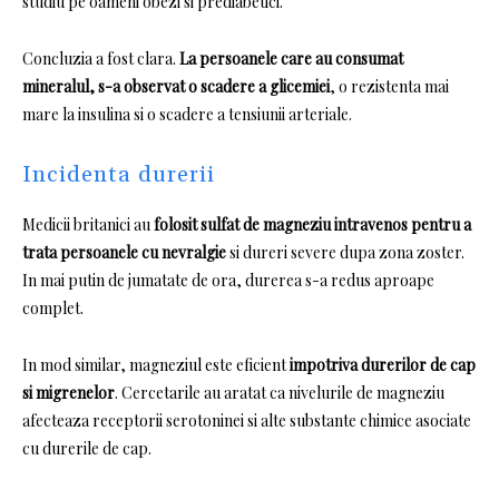
studiu pe oameni obezi si prediabetici.
Concluzia a fost clara.
La persoanele care au consumat
mineralul, s-a observat o scadere a glicemiei
, o rezistenta mai
mare la insulina si o scadere a tensiunii arteriale.
Incidenta durerii
Medicii britanici au
folosit sulfat de magneziu intravenos pentru a
trata persoanele cu nevralgie
si dureri severe dupa zona zoster.
In mai putin de jumatate de ora, durerea s-a redus aproape
complet.
In mod similar, magneziul este eficient
impotriva durerilor de cap
si migrenelor
.
Cercetarile au aratat ca nivelurile de magneziu
afecteaza receptorii serotoninei si alte substante chimice asociate
cu durerile de cap.