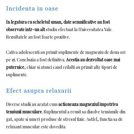
Incidenta in oase
In legatura cu scheletul uman, date semnificative au fost
observate intr-un alt
studiu efectuat la Universitatea Yale.
Rezultatele au fost foarte pozitive.
Cativa adolescenti au primit suplimente de magneziu de doua ori
pe zi.
Concluzia a fost definitiva.
Acestia au dezvoltat oase mai
puternice
, chiar si atunci cand ceilalti au primit alte tipuri de
suplimente.
Efect asupra relaxarii
Diverse studii au aratat cum
actioneaza magneziul impotriva
tensiunii musculare
.
Suplimentul a reusit sa dizolve tensiunile din
gat, spate si umeri produse de stresul fizic.
Astfel, functia sa de
relaxant muscular este dovedita.