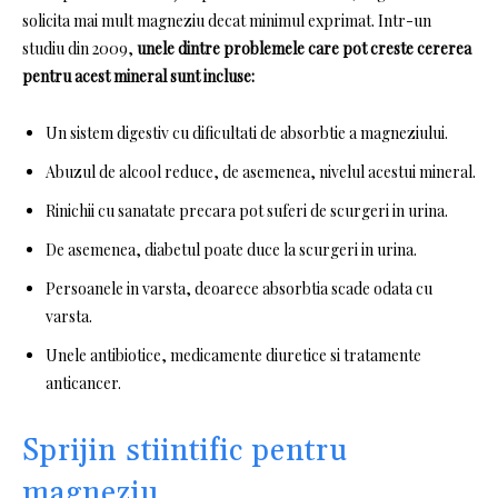
solicita mai mult magneziu decat minimul exprimat.
Intr-un
studiu din 2009,
unele dintre problemele care pot creste cererea
pentru acest mineral sunt incluse:
Un sistem digestiv cu dificultati de absorbtie a magneziului.
Abuzul de alcool
reduce, de asemenea, nivelul acestui mineral.
Rinichii cu sanatate precara pot suferi de scurgeri in urina.
De asemenea
, diabetul poate duce la scurgeri in urina
.
Persoanele in varsta, deoarece absorbtia scade odata cu
varsta.
Unele antibiotice
, medicamente diuretice si tratamente
anticancer.
Sprijin stiintific pentru
magneziu