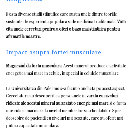
Exista diverse studii stiintifice care sustin unele dintre teoriile
sustinute de experienta populara si de medicina traditionala.
Vom
cita unele cercetari pentru a oferi o baza mai stiintifica pentru
afirmatiile noastre.
Impact asupra fortei musculare
Magneziul da forta musculara
.
Acest mineral produce o activitate
energetica mai mare in celule, in special in celulele musculare.
La Universitatea din Palermo s-a facut o ancheta pe acest aspect.
Cercetatorii au descoperit ca persoanele in
varsta
cu niveluri
ridicate ale acestui mineral au aratat o energie mai mare
si o forta
musculara mai mare la nivelul membrelor si articulatiilor.
Spre
deosebire de pacientii cu niveluri mai scazute, care au oferit mai
putina capacitate musculara.