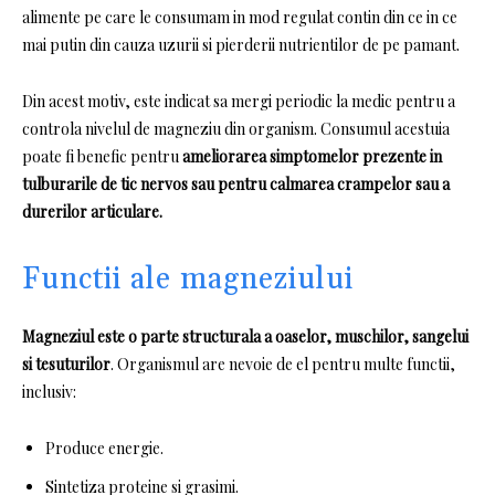
alimente pe care le consumam in mod regulat contin din ce in ce
mai putin din cauza uzurii si pierderii nutrientilor de pe pamant.
Din acest motiv, este indicat sa mergi periodic la medic pentru a
controla nivelul de magneziu din organism.
Consumul acestuia
poate fi benefic pentru
ameliorarea simptomelor prezente in
tulburarile de tic nervos sau pentru calmarea crampelor sau a
durerilor articulare.
Functii ale magneziului
Magneziul este o parte structurala a oaselor, muschilor, sangelui
si tesuturilor
.
Organismul are nevoie de el pentru multe functii,
inclusiv:
Produce energie.
Sintetiza proteine ​​si grasimi.