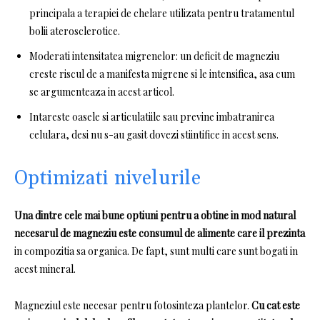
principala a terapiei de chelare utilizata pentru tratamentul
bolii aterosclerotice.
Moderati intensitatea migrenelor: un deficit de magneziu
creste riscul de a manifesta migrene si le intensifica, asa cum
se argumenteaza in acest articol.
Intareste oasele si articulatiile sau previne imbatranirea
celulara, desi nu s-au gasit dovezi stiintifice in acest sens.
Optimizati nivelurile
Una dintre cele mai bune optiuni pentru a obtine in mod natural
necesarul de magneziu este consumul de alimente care il prezinta
in compozitia sa organica.
De fapt, sunt multi care sunt bogati in
acest mineral.
Magneziul este necesar pentru fotosinteza plantelor.
Cu cat este