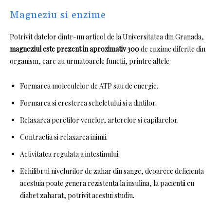
Magneziu si enzime
Potrivit datelor dintr-un articol de la Universitatea din Granada,
magneziul este prezent in aproximativ 300
de enzime diferite din
organism, care au urmatoarele functii, printre altele:
Formarea moleculelor de ATP sau de energie.
Formarea si cresterea scheletului si a dintilor.
Relaxarea peretilor venelor, arterelor si capilarelor.
Contractia si relaxarea inimii.
Activitatea regulata a intestinului.
Echilibrul nivelurilor de zahar din sange,
deoarece deficienta
acestuia poate genera rezistenta la insulina, la pacientii cu
diabet zaharat, potrivit acestui studiu.