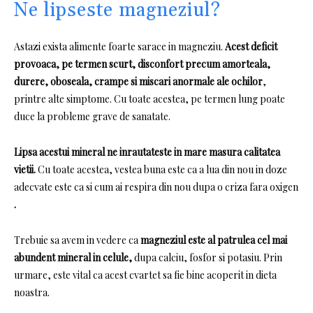
Ne lipseste magneziul?
Astazi exista alimente foarte sarace in magneziu.
Acest deficit
provoaca, pe termen scurt, disconfort precum amorteala,
durere, oboseala, crampe si miscari anormale ale ochilor
,
printre alte simptome.
Cu toate acestea, pe termen lung poate
duce la probleme grave de sanatate.
Lipsa acestui mineral ne inrautateste in mare masura calitatea
vietii.
Cu toate acestea, vestea buna este ca a lua din nou in doze
adecvate este ca si cum ai respira din nou dupa o criza fara oxigen
.
Trebuie sa avem in vedere ca
magneziul este al patrulea cel mai
abundent mineral in celule,
dupa calciu, fosfor si potasiu.
Prin
urmare, este vital ca acest cvartet sa fie bine acoperit in dieta
noastra.