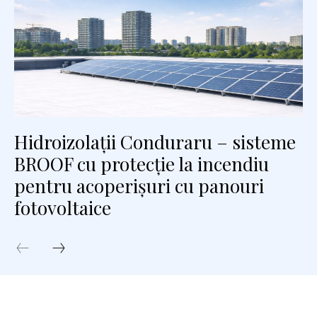
Hidroizolații Conduraru – sisteme
BROOF cu protecție la incendiu
pentru acoperișuri cu panouri
fotovoltaice