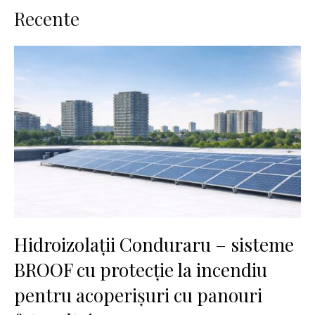
Recente
Hidroizolații Conduraru – sisteme
BROOF cu protecție la incendiu
pentru acoperișuri cu panouri