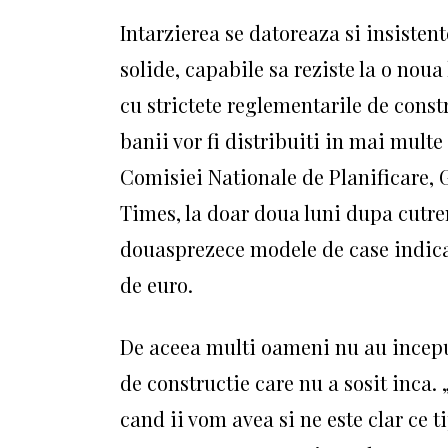
Intarzierea se datoreaza si insistent
solide, capabile sa reziste la o noua
cu strictete reglementarile de const
banii vor fi distribuiti in mai mult
Comisiei Nationale de Planificare, 
Times, la doar doua luni dupa cutr
douasprezece modele de case indica
de euro.
De aceea multi oameni nu au incepu
de constructie care nu a sosit inca.
cand ii vom avea si ne este clar ce 