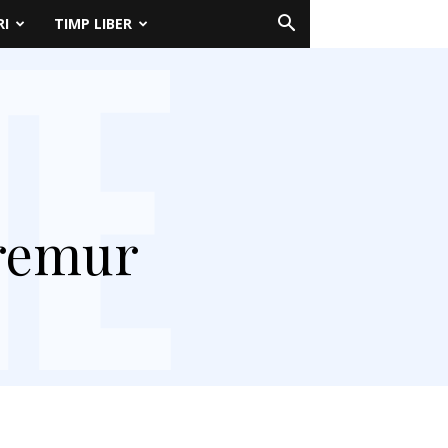
RI
TIMP LIBER
tremur