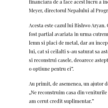
financiara de a face acest lucru a 
Meyer, directorul Nepalului al Prog
Acesta este cazul lui Bishwo Aryan.
fost partial avariata in urma cutre
lemn si placi de metal, dar au incep
lui, cat si ceilalti s-au saturat sa as
si reconstrui casele, deoarece aste
o optiune pentru ei”.
Au primit, de asemenea, un ajutor de 
„Ne reconstruim casa din veniturile
am cerut credit suplimentar.”