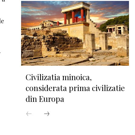
de
v
Civilizatia minoica,
considerata prima civilizatie
din Europa