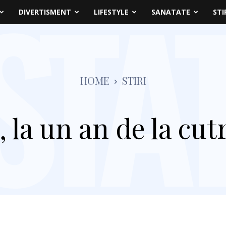
DIVERTISMENT
LIFESTYLE
SANATATE
STI
HOME
STIRI
, la un an de la cu