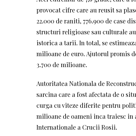
provocat cifre care au reusit sa plas
22.000 de raniti, 776.900 de case dis
structuri religioase sau culturale au
istorica a tarii.
In total, se estimea
milioane de euro.
Ajutorul promis d
3.700 de milioane.
Autoritatea Nationala de Reconstruct
sarcina care a fost afectata de o sit
curga cu viteze diferite pentru polit
milioane de oameni inca traiesc in 
Internationale a Crucii Rosii.