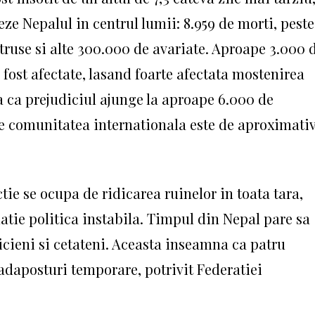
eze Nepalul in centrul lumii: 8.959 de morti, peste
truse si alte 300.000 de avariate.
Aproape 3.000 
 fost afectate, lasand foarte afectata mostenirea
za ca prejudiciul ajunge la aproape 6.000 de
e comunitatea internationala este de aproximati
ie se ocupa de ridicarea ruinelor in toata tara,
uatie politica instabila.
Timpul din Nepal pare sa
icieni si cetateni.
Aceasta inseamna ca patru
adaposturi temporare, potrivit Federatiei