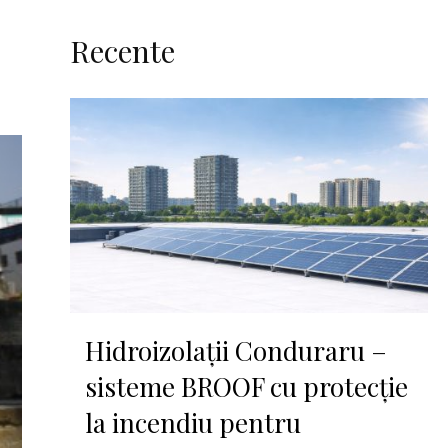
Recente
Hidroizolații Conduraru –
sisteme BROOF cu protecție
la incendiu pentru