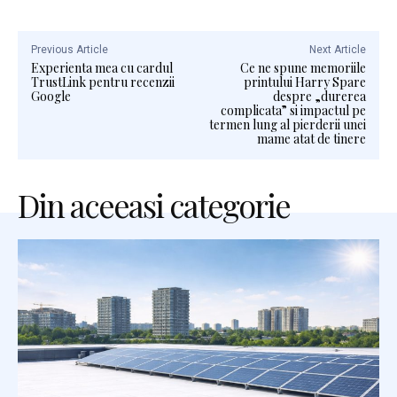
Previous Article
Next Article
Experienta mea cu cardul
Ce ne spune memoriile
TrustLink pentru recenzii
printului Harry Spare
Google
despre „durerea
complicata” si impactul pe
termen lung al pierderii unei
mame atat de tinere
Din aceeasi categorie