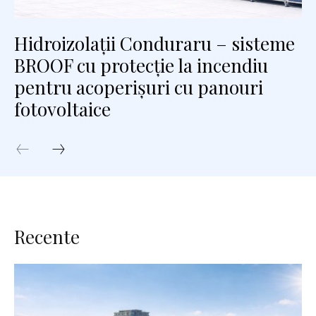
Hidroizolații Conduraru – sisteme
BROOF cu protecție la incendiu
pentru acoperișuri cu panouri
fotovoltaice
Recente