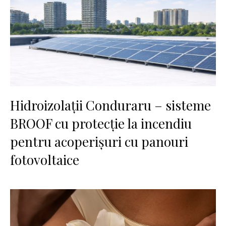
Hidroizolații Conduraru – sisteme
BROOF cu protecție la incendiu
pentru acoperișuri cu panouri
fotovoltaice