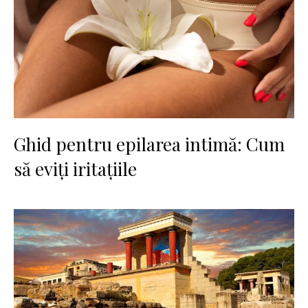
Ghid pentru epilarea intimă: Cum
să eviți iritațiile