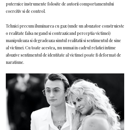
puternice instrumente folosite de autorii comportamentului
coercitiv si de control.
Tehnici precum iluminarea cu gaz (unde un abuzator construieste
o realitate falsa negand si contrazicand perceptia victimei)
manipuleaza si degradeaza simtul realitatii si sentimentul de sine
al victimei. Cu toate acestea, nu numai in cadrul relatiei intime
abuzive sentimentul de identitate al victimei poate fi deformat de
naratiune.