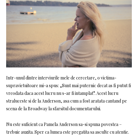
Intr-unul dintre interviurile mele de cercetare, o victima-
supravietuitoare mi-a spus: „Sunt mai puternic decat as fi putut fi
vreodata daca acest lucru nu s-ar fi intamplat”. Acest lucru
straluceste si de la Anderson, asa cum a fost aratata cantand pe
scena de la Broadway la sfarsitul documentarului.
Nu este suficient ca Pamela Anderson sa-si spuna povestea –
trebuie auzita. Sper ca lumea este pregatita sa asculte cu atentie.