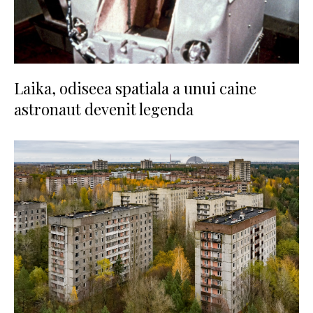
Laika, odiseea spatiala a unui caine
astronaut devenit legenda