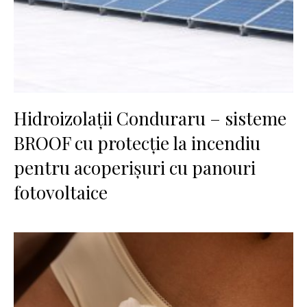
Hidroizolații Conduraru – sisteme
BROOF cu protecție la incendiu
pentru acoperișuri cu panouri
fotovoltaice