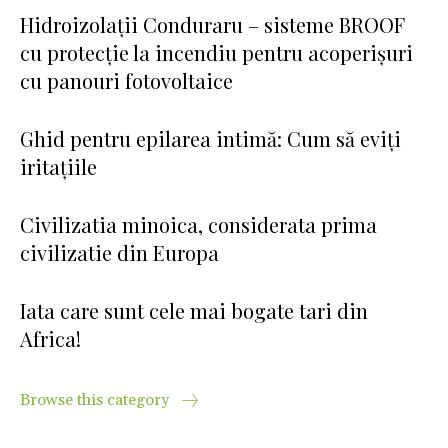
Hidroizolații Conduraru – sisteme BROOF
cu protecție la incendiu pentru acoperișuri
cu panouri fotovoltaice
Ghid pentru epilarea intimă: Cum să eviți
iritațiile
Civilizatia minoica, considerata prima
civilizatie din Europa
Iata care sunt cele mai bogate tari din
Africa!
Browse this category