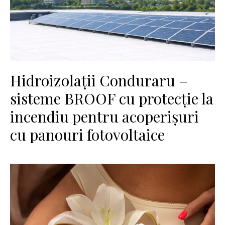
Hidroizolații Conduraru –
sisteme BROOF cu protecție la
incendiu pentru acoperișuri
cu panouri fotovoltaice