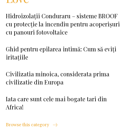
Hidroizolații Conduraru – sisteme BROOF
cu protecție la incendiu pentru acoperișuri
cu panouri fotovoltaice
Ghid pentru epilarea intimă: Cum să eviți
iritațiile
Civilizatia minoica, considerata prima
civilizatie din Europa
Iata care sunt cele mai bogate tari din
Africa!
Browse this category