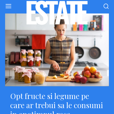
Opt fructe si legume pe
care ar trebui sa le consumi