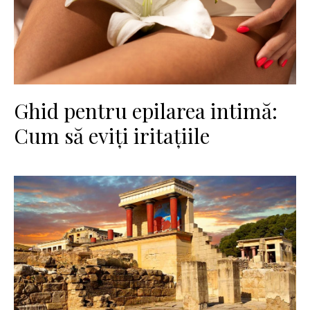
Ghid pentru epilarea intimă:
Cum să eviți iritațiile