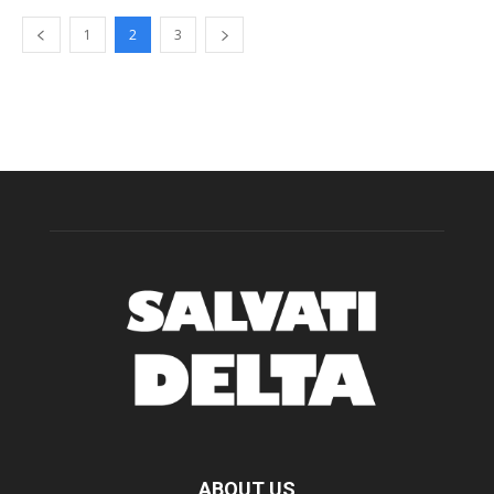
1
2
3
ABOUT US