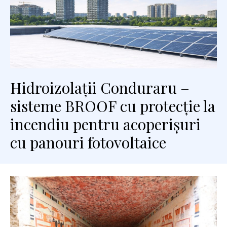
Hidroizolații Conduraru –
sisteme BROOF cu protecție la
incendiu pentru acoperișuri
cu panouri fotovoltaice