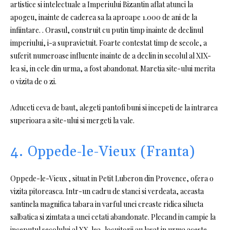
artistice si intelectuale a Imperiului Bizantin aflat atunci la
apogeu, inainte de caderea sa la aproape 1.000 de ani de la
infiintare. . Orasul, construit cu putin timp inainte de declinul
imperiului, i-a supravietuit. Foarte contestat timp de secole, a
suferit numeroase influente inainte de a declin in secolul al XIX-
lea si, in cele din urma, a fost abandonat. Maretia site-ului merita
o vizita de o zi.
Aduceti ceva de baut, alegeti pantofi buni si incepeti de la intrarea
superioara a site-ului si mergeti la vale.
4. Oppede-le-Vieux (Franta)
Oppede-le-Vieux , situat in Petit Luberon din Provence, ofera o
vizita pitoreasca. Intr-un cadru de stanci si verdeata, aceasta
santinela magnifica tabara in varful unei creaste ridica silueta
salbatica si zimtata a unei cetati abandonate. Plecand in campie la
inceputul secolului al XX-lea, locuitorii au lasat in urma aceste