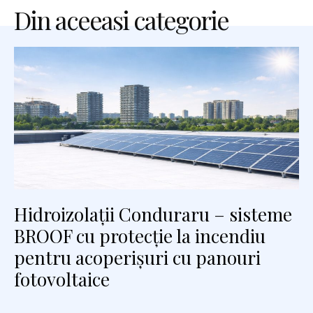
Din aceeasi categorie
Hidroizolații Conduraru – sisteme
BROOF cu protecție la incendiu
pentru acoperișuri cu panouri
fotovoltaice