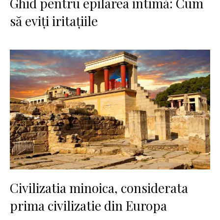
Ghid pentru epilarea intimă: Cum
să eviți iritațiile
Civilizatia minoica, considerata
prima civilizatie din Europa