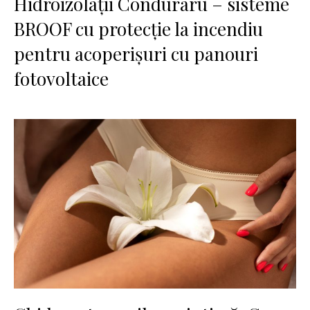
Hidroizolații Conduraru – sisteme
BROOF cu protecție la incendiu
pentru acoperișuri cu panouri
fotovoltaice