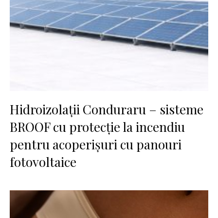
Hidroizolații Conduraru – sisteme
BROOF cu protecție la incendiu
pentru acoperișuri cu panouri
fotovoltaice