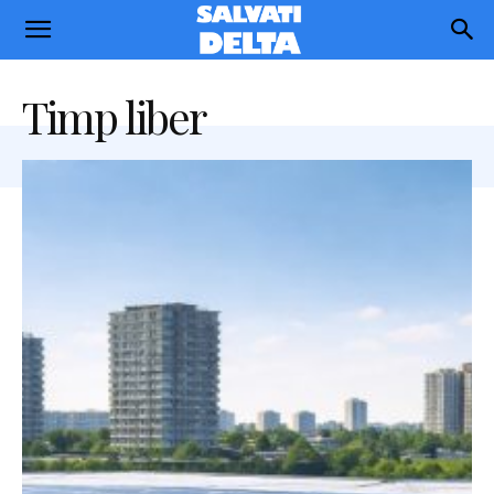
Salvati
Delta
Timp liber