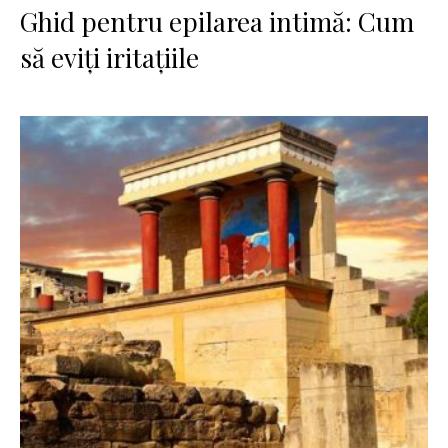
Ghid pentru epilarea intimă: Cum
să eviți iritațiile