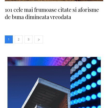
101 cele mai frumoase citate si aforisme
de buna dimineata vreodata
1
2
3