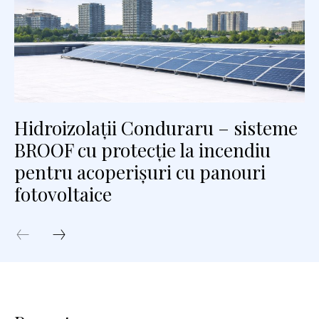
Hidroizolații Conduraru – sisteme
BROOF cu protecție la incendiu
pentru acoperișuri cu panouri
fotovoltaice