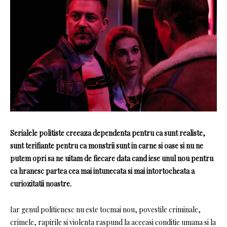
Serialele
politiste
creeaza dependenta pentru ca sunt realiste,
sunt terifiante pentru ca monstrii sunt in carne si oase si nu ne
putem opri sa ne uitam de fiecare data cand iese unul nou pentru
ca hranesc partea cea mai intunecata si mai intortocheata a
curiozitatii noastre.
Iar genul politienesc nu este tocmai nou, povestile criminale,
crimele, rapirile si violenta raspund la aceeasi conditie umana si la