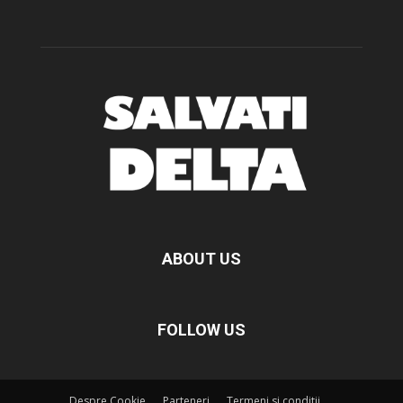
ABOUT US
FOLLOW US
Despre Cookie
Parteneri
Termeni si conditii