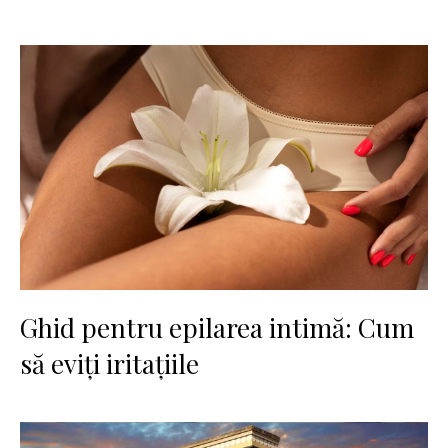
Ghid pentru epilarea intimă: Cum
să eviți iritațiile