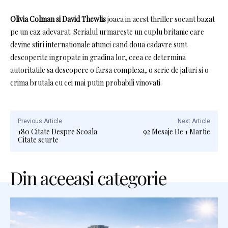
Olivia Colman si David Thewlis
joaca
in acest thriller socant bazat
pe un caz adevarat. Serialul urmareste un cuplu britanic care
devine stiri internationale atunci cand doua cadavre sunt
descoperite ingropate in gradina lor, ceea ce determina
autoritatile sa descopere o farsa complexa, o serie de jafuri si o
crima brutala cu cei mai putin probabili vinovati.
Previous Article
Next Article
180 Citate Despre Scoala
92 Mesaje De 1 Martie
Citate scurte
Din aceeasi categorie