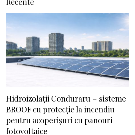
Recente
Hidroizolații Conduraru – sisteme
BROOF cu protecție la incendiu
pentru acoperișuri cu panouri
fotovoltaice