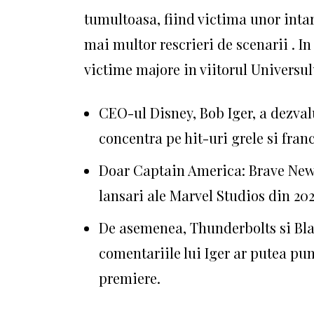
tumultoasa, fiind victima unor intarzi
mai multor rescrieri de scenarii . In
victime majore in viitorul Universu
CEO-ul Disney, Bob Iger, a dezvalu
concentra pe hit-uri grele si fran
Doar Captain America: Brave New 
lansari ale Marvel Studios din 20
De asemenea, Thunderbolts si Blade
comentariile lui Iger ar putea pun
premiere.