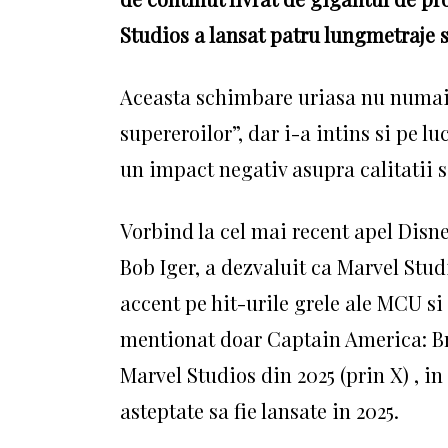
Studios a lansat patru lungmetraje s
Aceasta schimbare uriasa nu numai c
supereroilor”, dar i-a intins si pe l
un impact negativ asupra calitatii
Vorbind la cel mai recent apel Disn
Bob Iger, a dezvaluit ca Marvel Stud
accent pe hit-urile grele ale MCU si 
mentionat doar Captain America: Bra
Marvel Studios din 2025 (prin X) , i
asteptate sa fie lansate in 2025.