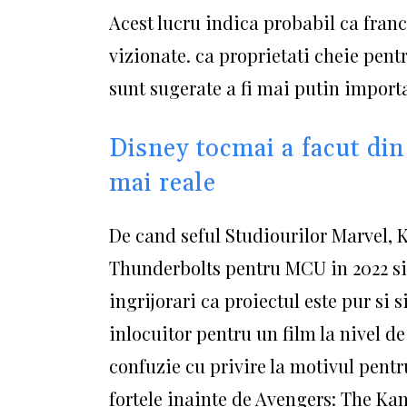
Acest lucru indica probabil ca fran
vizionate. ca proprietati cheie pent
sunt sugerate a fi mai putin import
Disney tocmai a facut di
mai reale
De cand seful Studiourilor Marvel, 
Thunderbolts pentru MCU in 2022 si
ingrijorari ca proiectul este pur si 
inlocuitor pentru un film la nivel d
confuzie cu privire la motivul pentr
fortele inainte de Avengers: The Ka