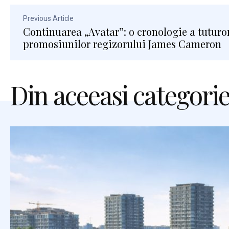
Previous Article
Continuarea „Avatar”: o cronologie a tuturo
promosiunilor regizorului James Cameron
Din aceeasi categori