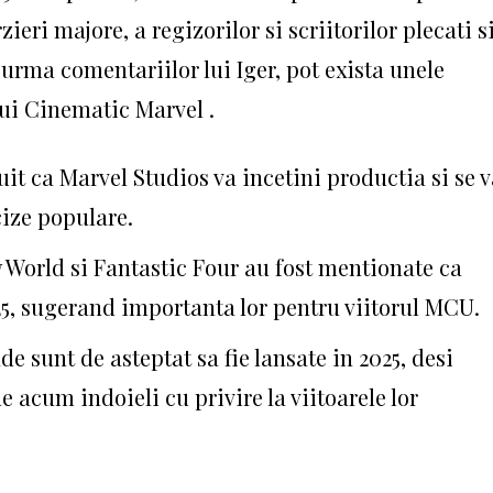
eri majore, a regizorilor si scriitorilor plecati s
 urma comentariilor lui Iger, pot exista unele
lui Cinematic Marvel .
it ca Marvel Studios va incetini productia si se 
cize populare.
World si Fantastic Four au fost mentionate ca
25, sugerand importanta lor pentru viitorul MCU.
 sunt de asteptat sa fie lansate in 2025, desi
e acum indoieli cu privire la viitoarele lor