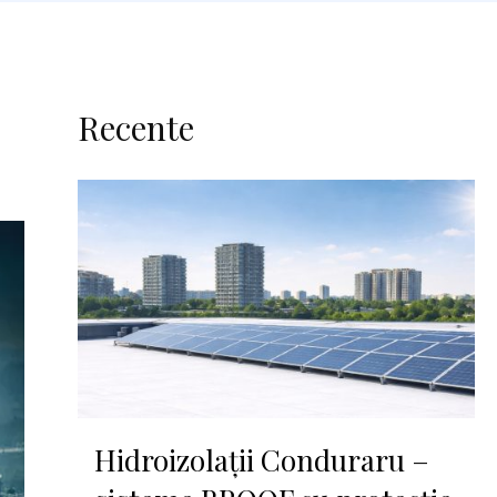
Recente
Hidroizolații Conduraru –