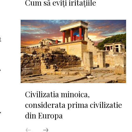
Cum să eviți iritațiile
t
,
Civilizatia minoica,
considerata prima civilizatie
,
din Europa