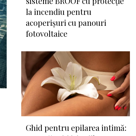
sisteme BROOF cu protecție
la incendiu pentru
acoperișuri cu panouri
fotovoltaice
Ghid pentru epilarea intimă: