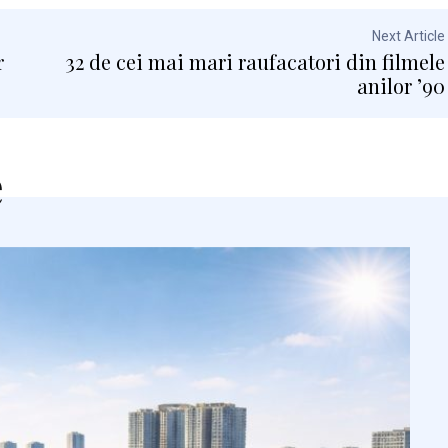
Next Article
r
32 de cei mai mari raufacatori din filmele
anilor ’90
e