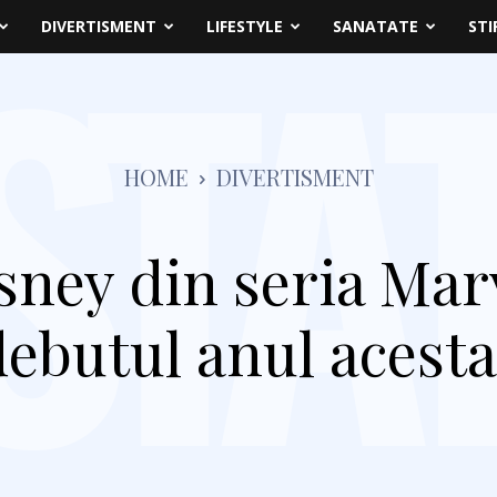
DIVERTISMENT
LIFESTYLE
SANATATE
STI
HOME
DIVERTISMENT
sney din seria Mar
debutul anul acesta