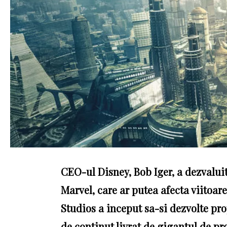
CEO-ul Disney, Bob Iger, a dezvalui
Marvel, care ar putea afecta viitoar
Studios a inceput sa-si dezvolte pr
de continut livrat de gigantul de pr