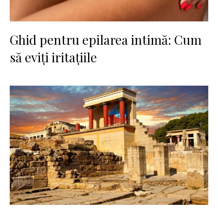
Ghid pentru epilarea intimă: Cum
să eviți iritațiile