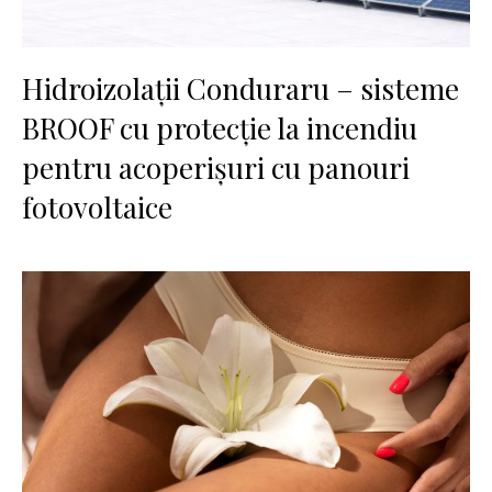
Hidroizolații Conduraru – sisteme
BROOF cu protecție la incendiu
pentru acoperișuri cu panouri
fotovoltaice