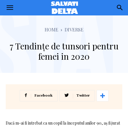
Salvati
Delta
HOME
DIVERSE
7 Tendințe de tunsori pentru
femei in 2020
Facebook
Twitter
Dacă m-ai fi întrebat ca un copil la începutul anilor 90, aș fi jurat