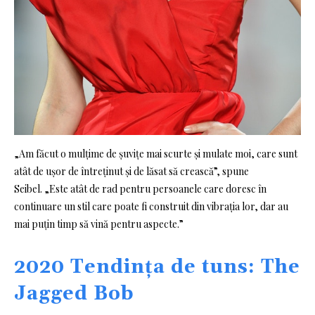
„Am făcut o mulțime de șuvițe mai scurte și mulate moi, care sunt
atât de ușor de întreținut și de lăsat să crească”, spune
Seibel. „Este atât de rad pentru persoanele care doresc în
continuare un stil care poate fi construit din vibrația lor, dar au
mai puțin timp să vină pentru aspecte.”
2020 Tendința de tuns: The
Jagged Bob