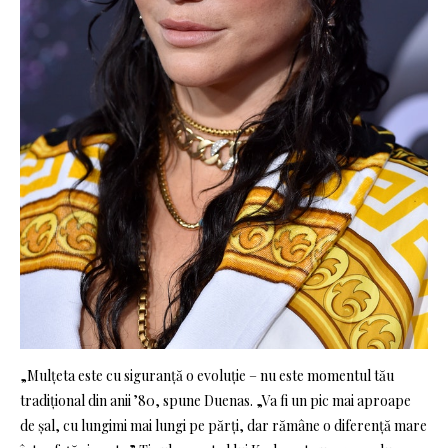
„Mulțeta este cu siguranță o evoluție – nu este momentul tău
tradițional din anii ’80, spune Duenas. „Va fi un pic mai aproape
de șal, cu lungimi mai lungi pe părți, dar rămâne o diferență mare