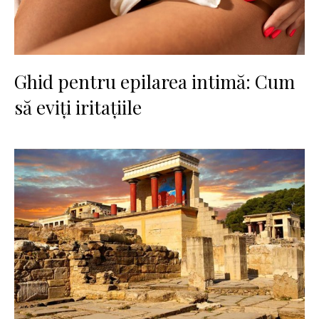
Ghid pentru epilarea intimă: Cum
să eviți iritațiile