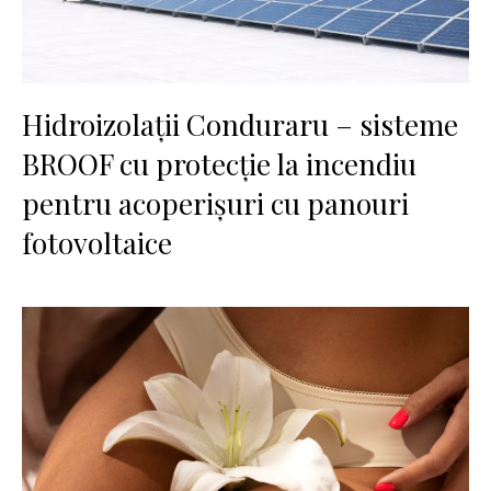
Hidroizolații Conduraru – sisteme
BROOF cu protecție la incendiu
pentru acoperișuri cu panouri
fotovoltaice