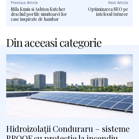
Previous Article
Next Article
Mila Kunis si Ashton Kutcher
Optimizarea SEO pe
deschid portile uimitoarei lor
intelesul tuturor
case inspirate de hambar
Din aceeasi categorie
Hidroizolații Conduraru – sisteme
BROOF cu protecție la incendiu