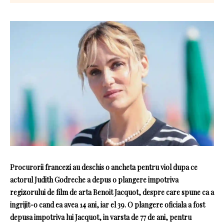
Procurorii francezi au deschis o ancheta pentru viol dupa ce
actorul Judith Godreche a depus o plangere impotriva
regizorului de film de arta Benoit Jacquot, despre care spune ca a
ingrijit-o cand ea avea 14 ani, iar el 39. O plangere oficiala a fost
depusa impotriva lui Jacquot, in varsta de 77 de ani, pentru