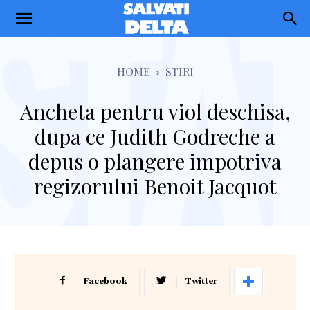
Salvati
Delta
HOME
STIRI
Ancheta pentru viol deschisa,
dupa ce Judith Godreche a
depus o plangere impotriva
regizorului Benoit Jacquot
Facebook
Twitter