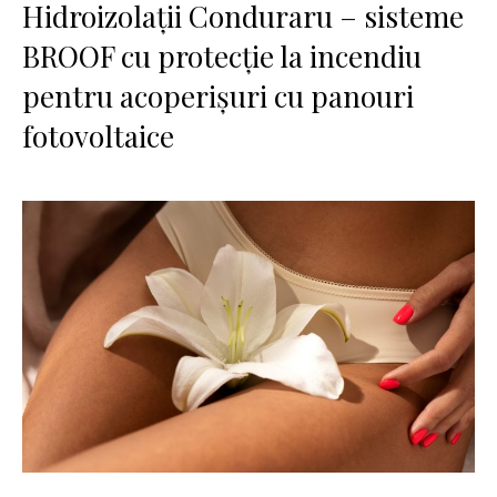
Hidroizolații Conduraru – sisteme
BROOF cu protecție la incendiu
pentru acoperișuri cu panouri
fotovoltaice