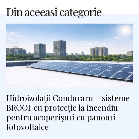
Din aceeasi categorie
Hidroizolații Conduraru – sisteme
BROOF cu protecție la incendiu
pentru acoperișuri cu panouri
fotovoltaice