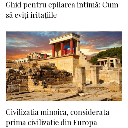
Ghid pentru epilarea intimă: Cum
să eviți iritațiile
Civilizatia minoica, considerata
prima civilizatie din Europa