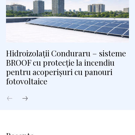
Hidroizolații Conduraru – sisteme
BROOF cu protecție la incendiu
pentru acoperișuri cu panouri
fotovoltaice