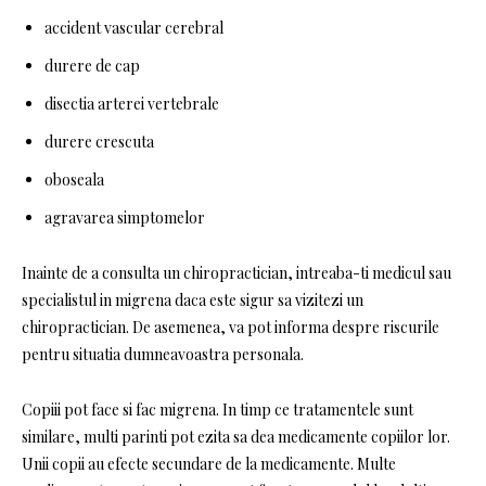
accident vascular cerebral
durere de cap
disectia arterei vertebrale
durere crescuta
oboseala
agravarea simptomelor
Inainte de a consulta un chiropractician, intreaba-ti medicul sau
specialistul in migrena daca este sigur sa vizitezi un
chiropractician. De asemenea, va pot informa despre riscurile
pentru situatia dumneavoastra personala.
Copiii pot face si fac migrena. In timp ce tratamentele sunt
similare, multi parinti pot ezita sa dea medicamente copiilor lor.
Unii copii au efecte secundare de la medicamente. Multe