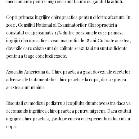
medicamente pentru migrena sunt facute cu gandul la adulti.
Copiii primesc ingrijire chiropractica pentru diferite afectiuni. In
2010, Consiliul National al Examinatorilor Chiropractici a
constatat ca aproximativ 17% dintre persoanele care primesc
ingrijiri chiropractice aveau mai putin de 18 ani. Cu toate acestea,
dovezile care exista sunt de calitate scazuta si nu sunt suficiente
pentru a trage concluzii exacte.
Asociatia Americana de Chiropractica a gasit dovezi ale efectelor
adverse ale tratamentelor chiropractice la copii, dar a spus ca
acestea sunt minime.
Discutati cu medicul pediatru al copilului dumneavoastra daca va
recomanda ingrijirea chiropractica pentru migrena. Daca cautati
ingrijire chiropractica, gasiti pe cineva cu experienta in lucrul cu
copiii.