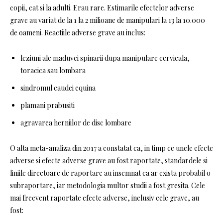
copii, cat si la adulti. Erau rare. Estimarile efectelor adverse
grave au variat de la 1 la 2 milioane de manipulari la 13 la 10.000
de oameni. Reactiile adverse grave au inclus:
leziuni ale maduvei spinarii dupa manipulare cervicala,
toracica sau lombara
sindromul caudei equina
plamani prabusiti
agravarea herniilor de disc lombare
O alta meta-analiza din 2017 a constatat ca, in timp ce unele efecte
adverse si efecte adverse grave au fost raportate, standardele si
liniile directoare de raportare au insemnat ca ar exista probabil o
subraportare, iar metodologia multor studii a fost gresita. Cele
mai frecvent raportate efecte adverse, inclusiv cele grave, au
fost: