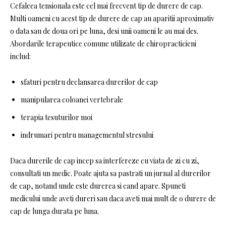
Cefaleea tensionala este cel mai frecvent tip de durere de cap.
Multi oameni cu acest tip de durere de cap au aparitii aproximativ
o data sau de doua ori pe luna, desi unii oameni le au mai des.
Abordarile terapeutice comune utilizate de chiropracticieni
includ:
sfaturi pentru declansarea durerilor de cap
manipularea coloanei vertebrale
terapia tesuturilor moi
indrumari pentru managementul stresului
Daca durerile de cap incep sa interfereze cu viata de zi cu zi,
consultati un medic. Poate ajuta sa pastrati un jurnal al durerilor
de cap, notand unde este durerea si cand apare. Spuneti
medicului unde aveti dureri sau daca aveti mai mult de o durere de
cap de lunga durata pe luna.