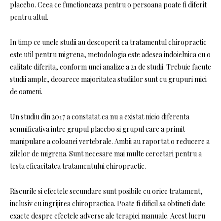
placebo. Ceea ce functioneaza pentru o persoana poate fi diferit
pentru altul.
In timp ce unele studii au descoperit ca tratamentul chiropractic
este util pentru migrena, metodologia este adesea indoielnica cu o
calitate diferita, conform unei analize a 21 de studii. Trebuie facute
studii ample, deoarece majoritatea studiilor sunt cu grupuri mici
de oameni.
Un studiu din 2017 a constatat ca nu a existat nicio diferenta
semnificativa intre grupul placebo si grupul care a primit
manipulare a coloanei vertebrale. Ambii au raportat o reducere a
zilelor de migrena. Sunt necesare mai multe cercetari pentru a
testa eficacitatea tratamentului chiropractic.
Riscurile si efectele secundare sunt posibile cu orice tratament,
inclusiv cu ingrijirea chiropractica. Poate fi dificil sa obtineti date
exacte despre efectele adverse ale terapiei manuale. Acest lucru