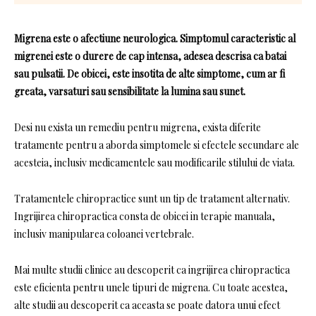
Migrena este o afectiune neurologica. Simptomul caracteristic al
migrenei este o durere de cap intensa, adesea descrisa ca batai
sau pulsatii. De obicei, este insotita de alte simptome, cum ar fi
greata, varsaturi sau sensibilitate la lumina sau sunet.
Desi nu exista un remediu pentru migrena, exista diferite
tratamente pentru a aborda simptomele si efectele secundare ale
acesteia, inclusiv medicamentele sau modificarile stilului de viata.
Tratamentele chiropractice sunt un tip de tratament alternativ.
Ingrijirea chiropractica consta de obicei in terapie manuala,
inclusiv manipularea coloanei vertebrale.
Mai multe studii clinice au descoperit ca ingrijirea chiropractica
este eficienta pentru unele tipuri de migrena. Cu toate acestea,
alte studii au descoperit ca aceasta se poate datora unui efect