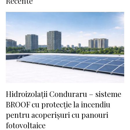
Recente
Hidroizolații Conduraru – sisteme
BROOF cu protecție la incendiu
pentru acoperișuri cu panouri
fotovoltaice