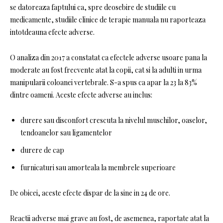
se datoreaza faptului ca, spre deosebire de studiile cu
medicamente, studiile clinice de terapie manuala nu raporteaza
intotdeauna efecte adverse.
O analiza din 2017 a constatat ca efectele adverse usoare pana la
moderate au fost frecvente atat la copii, cat si la adulti in urma
manipularii coloanei vertebrale. S-a spus ca apar la 23 la 83%
dintre oameni. Aceste efecte adverse au inclus:
durere sau disconfort crescuta la nivelul muschilor, oaselor,
tendoanelor sau ligamentelor
durere de cap
furnicaturi sau amorteala la membrele superioare
De obicei, aceste efecte dispar de la sine in 24 de ore.
Reactii adverse mai grave au fost, de asemenea, raportate atat la