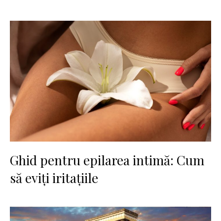
Ghid pentru epilarea intimă: Cum
să eviți iritațiile