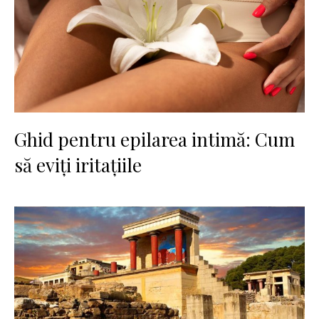
Ghid pentru epilarea intimă: Cum
să eviți iritațiile