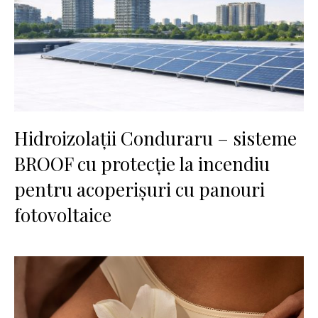
Hidroizolații Conduraru – sisteme
BROOF cu protecție la incendiu
pentru acoperișuri cu panouri
fotovoltaice