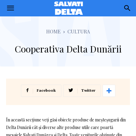
Salvati
Delta
HOME
CULTURA
Cooperativa Delta Dunării
Facebook
Twitter
În această secțiune veți găsi obiecte produse de meșteșugarii din
Delta Dunării cât și diverse alte produse utile care poartă
mesajele Salvați Dunărea și Delta. Toate veniturile obţinute din