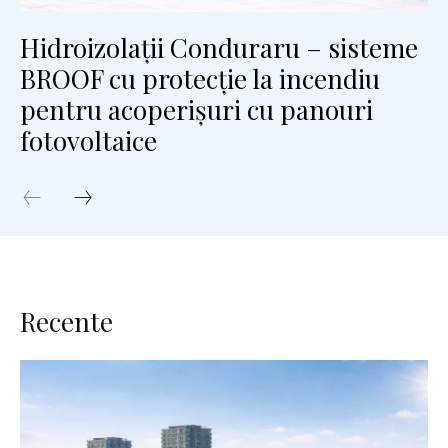
Hidroizolații Conduraru – sisteme
BROOF cu protecție la incendiu
pentru acoperișuri cu panouri
fotovoltaice
Recente