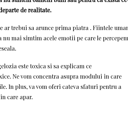
departe de realitate.
e ar trebui sa arunce prima piatra . Fiintele uma
 sa nu mai simtim acele emotii pe care le percepe
eseala.
elozia este toxica si sa explicam ce
xice. Ne vom concentra asupra modului in care
ile. In plus, va vom oferi cateva sfaturi pentru a
in care apar.