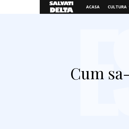
Salvati
ACASA
CULTURA
Delta
Cum sa-t