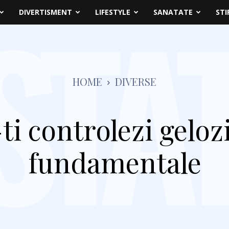
DIVERTISMENT
LIFESTYLE
SANATATE
STI
HOME
DIVERSE
i controlezi gelozi
fundamentale