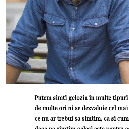
Putem simti gelozia in multe tipuri de
de multe ori ni se dezvaluie cel mai
ce nu ar trebui sa simtim, ca si cum
daca ne simtim gelosi este pentru 