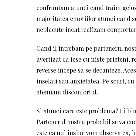
confruntam atunci cand traim gelozi
majoritatea emotiilor atunci cand s
neplacute incat realizam comportam
Cand il intrebam pe partenerul nost
avertizat ca iese cu niste prieteni, 
reverse incepe sa se decanteze. Ace
inselati sau anxietatea. Pe scurt, cu
atenuam disconfortul.
Si atunci care este problema? Ei bi
Partenerul nostru probabil se va e
este ca noi insine vom observa ca, i