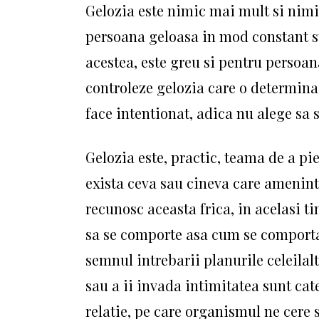
Gelozia este nimic mai mult si nimic
persoana geloasa in mod constant sti
acestea, este greu si pentru persoan
controleze gelozia care o determina
face intentionat, adica nu alege sa 
Gelozia este, practic, teama de a pi
exista ceva sau cineva care amenint
recunosc aceasta frica, in acelasi t
sa se comporte asa cum se comporta.
semnul intrebarii planurile celeilal
sau a ii invada intimitatea sunt ca
relatie, pe care organismul ne cere 