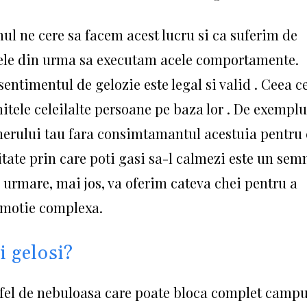
ul ne cere sa facem acest lucru si ca suferim de
n cele din urma sa executam acele comportamente.
sentimentul de gelozie este legal si valid . Ceea c
itele celeilalte persoane pe baza lor . De exemplu
tenerului tau fara consimtamantul acestuia pentru
itate prin care poti gasi sa-l calmezi este un sem
n urmare, mai jos, va oferim cateva chei pentru a
 emotie complexa.
 gelosi?
 fel de nebuloasa care poate bloca complet campu