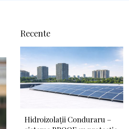
Recente
Hidroizolații Conduraru –