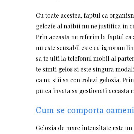
Cu toate acestea, faptul ca organism
gelozie al naibii nu ne justifica i
Prin aceasta ne referim la faptul ca 
nu este scuzabil este ca ignoram lim
sa te uiti la telefonul mobil al par
te simti gelos si este singura modal
ca nu stii sa controlezi gelozia. Pri
putea invata sa gestionati aceasta
Cum se comporta oamenii
Gelozia de mare intensitate este un