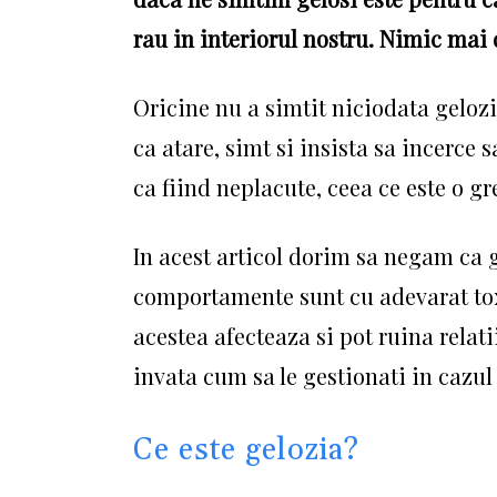
rau in interiorul nostru. Nimic mai 
Oricine nu a simtit niciodata gelozi
ca atare, simt si insista sa incerce
ca fiind neplacute, ceea ce este o gr
In acest articol dorim sa negam ca g
comportamente sunt cu adevarat to
acestea afecteaza si pot ruina relati
invata cum sa le gestionati in cazul 
Ce este gelozia?