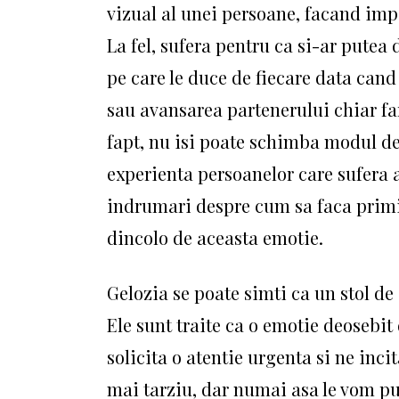
vizual al unei persoane, facand imp
La fel, sufera pentru ca si-ar put
pe care le duce de fiecare data can
sau avansarea partenerului chiar far
fapt, nu isi poate schimba modul de 
experienta persoanelor care sufera a
indrumari despre cum sa faca primii 
dincolo de aceasta emotie.
Gelozia se poate simti ca un stol de 
Ele sunt traite ca o emotie deosebit
solicita o atentie urgenta si ne inci
mai tarziu, dar numai asa le vom put