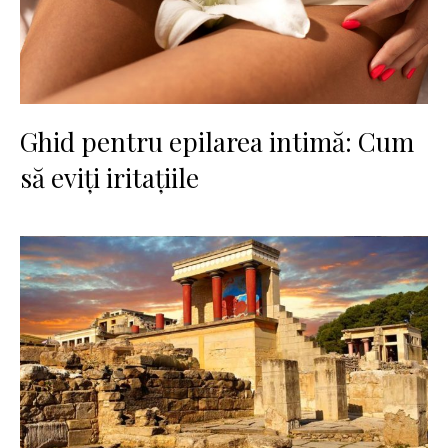
Ghid pentru epilarea intimă: Cum
să eviți iritațiile