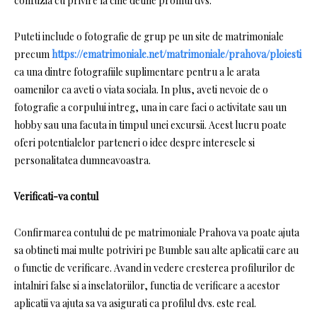
confuzia cu privire la cine detine profilul dvs.
Puteti include o fotografie de grup pe un site de matrimoniale
precum
https://ematrimoniale.net/matrimoniale/prahova/ploiesti
ca una dintre fotografiile suplimentare pentru a le arata
oamenilor ca aveti o viata sociala. In plus, aveti nevoie de o
fotografie a corpului intreg, una in care faci o activitate sau un
hobby sau una facuta in timpul unei excursii. Acest lucru poate
oferi potentialelor parteneri o idee despre interesele si
personalitatea dumneavoastra.
Verificati-va contul
Confirmarea contului de pe matrimoniale Prahova va poate ajuta
sa obtineti mai multe potriviri pe Bumble sau alte aplicatii care au
o functie de verificare. Avand in vedere cresterea profilurilor de
intalniri false si a inselatoriilor, functia de verificare a acestor
aplicatii va ajuta sa va asigurati ca profilul dvs. este real.