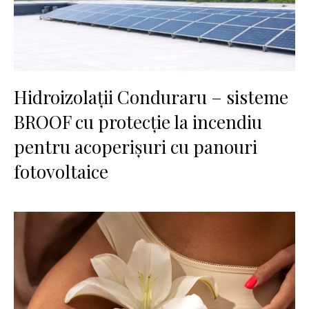
Hidroizolații Conduraru – sisteme
BROOF cu protecție la incendiu
pentru acoperișuri cu panouri
fotovoltaice