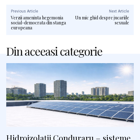
Previous Article
Next Article
Verzii ameninta hegemonia
Un mic ghid despre jucariile
social-democrata din stanga
sexuale
europeana
Din aceeasi categorie
Hidroizolații Conduraru – sisteme