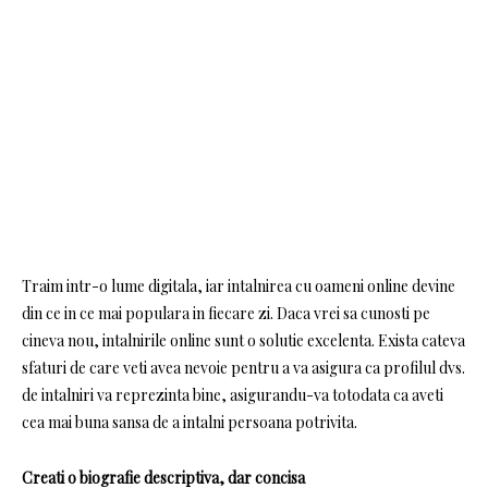
Traim intr-o lume digitala, iar intalnirea cu oameni online devine
din ce in ce mai populara in fiecare zi. Daca vrei sa cunosti pe
cineva nou, intalnirile online sunt o solutie excelenta. Exista cateva
sfaturi de care veti avea nevoie pentru a va asigura ca profilul dvs.
de intalniri va reprezinta bine, asigurandu-va totodata ca aveti
cea mai buna sansa de a intalni persoana potrivita.
Creati o biografie descriptiva, dar concisa