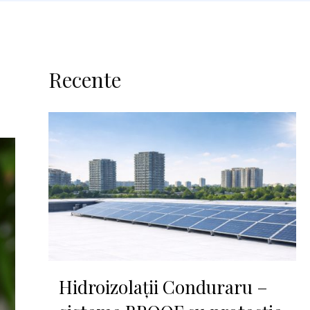
Recente
Hidroizolații Conduraru –