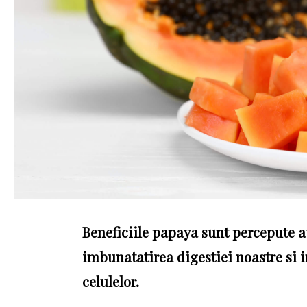
Beneficiile papaya sunt percepute at
imbunatatirea digestiei noastre si 
celulelor.