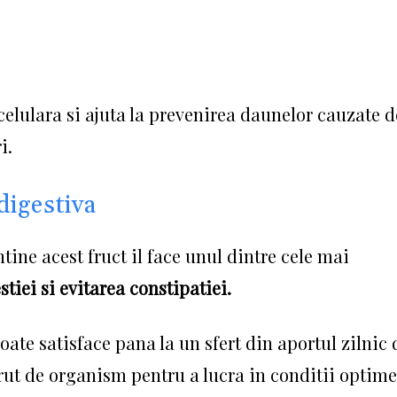
celulara si ajuta la prevenirea daunelor cauzate d
i.
digestiva
ntine acest fruct il face unul dintre cele mai
tiei si evitarea constipatiei.
oate satisface pana la un sfert din aportul zilnic 
erut de organism pentru a lucra in conditii optime