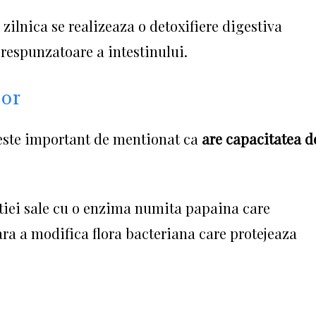
 zilnica se realizeaza o detoxifiere digestiva
respunzatoare a intestinului.
lor
 este important de mentionat ca
are capacitatea d
utiei sale cu o enzima numita papaina care
ara a modifica flora bacteriana care protejeaza