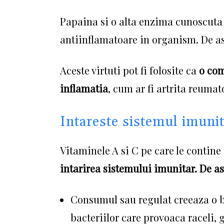
Papaina si o alta enzima cunoscuta
antiinflamatoare in organism.
De as
Aceste virtuti pot fi folosite ca
o com
inflamatia
, cum ar fi artrita reumat
Intareste sistemul imuni
Vitaminele A si C pe care le contine
intarirea sistemului imunitar.
De as
Consumul sau regulat creeaza o ba
bacteriilor care provoaca raceli, g