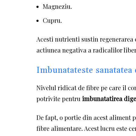
Magneziu.
Cupru.
Acesti nutrienti sustin regenerarea 
actiunea negativa a radicalilor liber
Imbunatateste sanatatea 
Nivelul ridicat de fibre pe care il co
potrivite pentru
imbunatatirea diges
De fapt, o portie din acest aliment p
fibre alimentare.
Acest lucru este c