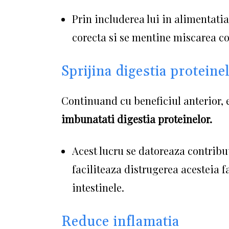
Prin includerea lui in alimentatia
corecta si se mentine miscarea co
Sprijina digestia proteine
Continuand cu beneficiul anterior,
imbunatati digestia proteinelor.
Acest lucru se datoreaza contrib
faciliteaza distrugerea acesteia f
intestinele.
Reduce inflamatia