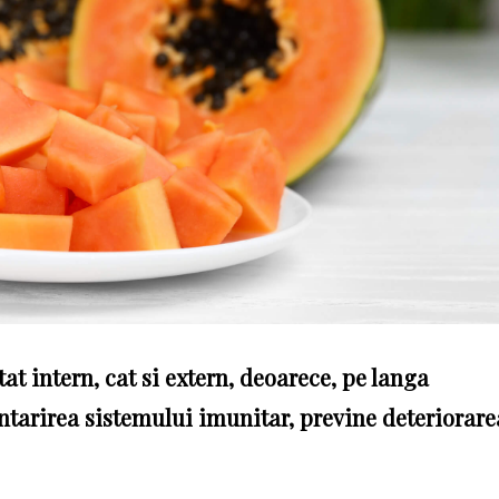
at intern, cat si extern, deoarece, pe langa
intarirea sistemului imunitar, previne deteriorare