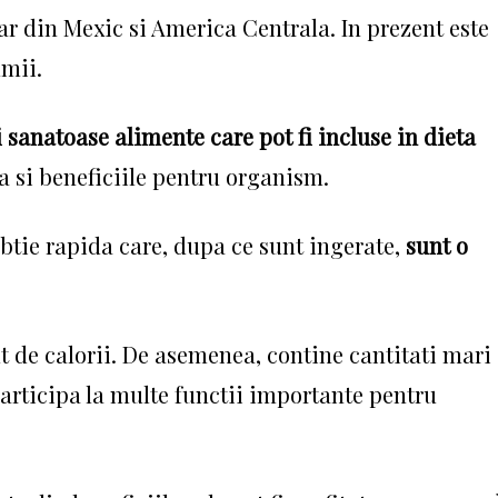
nar din Mexic si America Centrala.
In prezent este
umii.
 sanatoase alimente care pot fi incluse in dieta
a si beneficiile pentru organism.
rbtie rapida care, dupa ce sunt ingerate,
sunt o
t de calorii.
De asemenea, contine cantitati mari
articipa la multe functii importante pentru