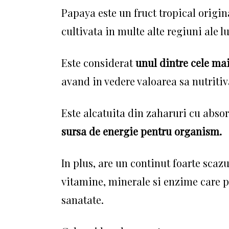
Papaya este un fruct tropical origi
cultivata in multe alte regiuni ale l
Este considerat
unul dintre cele mai
avand in vedere valoarea sa nutritiv
Este alcatuita din zaharuri cu abso
sursa de energie pentru organism.
In plus, are un continut foarte scazu
vitamine, minerale si enzime care p
sanatate.