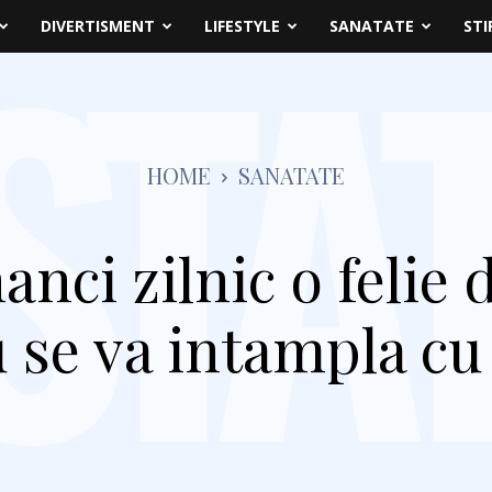
DIVERTISMENT
LIFESTYLE
SANATATE
STI
HOME
SANATATE
nci zilnic o felie 
u se va intampla cu