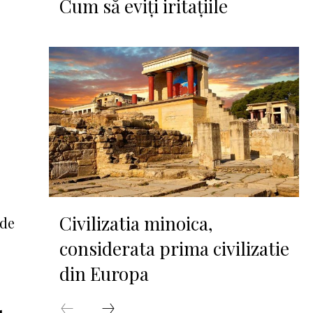
Cum să eviți iritațiile
Civilizatia minoica,
 de
considerata prima civilizatie
din Europa