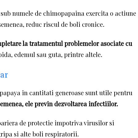
 sub numele de chimopapaina exercita o actiune
emenea, reduc riscul de boli cronice.
pletare la tratamentul problemelor asociate cu
oida, edemul sau guta, printre altele.
tar
 papaya in cantitati generoase sunt utile pentru
emenea, ele previn dezvoltarea infectiilor.
riera de protectie impotriva virusilor si
ripa si alte boli respiratorii.