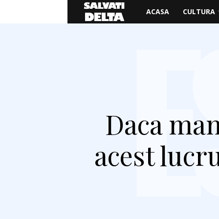
Salvati
ACASA
CULTURA
Delta
Daca mana
acest lucr