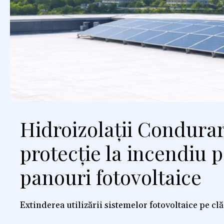
Hidroizolații Condura
protecție la incendiu 
panouri fotovoltaice
Extinderea utilizării sistemelor fotovoltaice pe clă