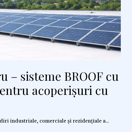
ru – sisteme BROOF cu
pentru acoperișuri cu
diri industriale, comerciale și rezidențiale a...