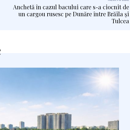
Anchetă în cazul bacului care s-a ciocnit de
un cargou rusesc pe Dunăre între Brăila şi
Tulcea
e