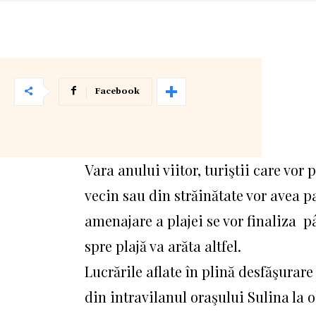
Facebook
Vara anului viitor, turiştii care vor 
vecin sau din străi­nătate vor avea 
amenajare a plajei se vor finaliza p
spre plajă va arăta altfel.
Lucrările aflate în plină desfăşura
din intravilanul oraşului Sulina la o