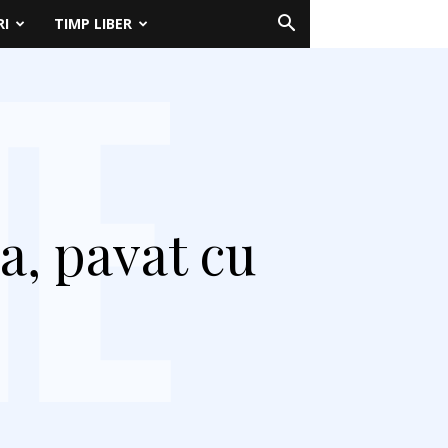
RI
TIMP LIBER
a, pavat cu