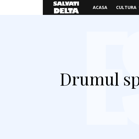
Salvati
ACASA
CULTURA
Delta
Drumul spr