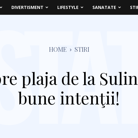
DIVERTISMENT
LIFESTYLE
SANATATE
STI
HOME
STIRI
e plaja de la Sulin
bune intenţii!