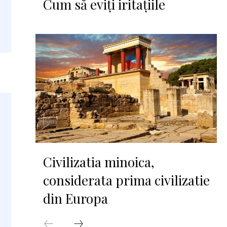
Cum să eviți iritațiile
Civilizatia minoica,
considerata prima civilizatie
din Europa