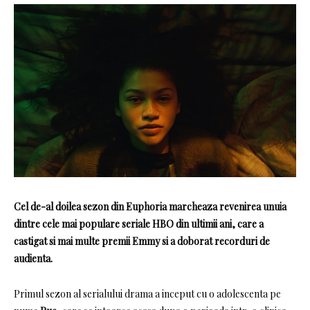
Cel de-al doilea sezon din
Euphoria
marcheaza revenirea unuia
dintre cele mai populare seriale HBO din ultimii ani, care a
castigat si mai multe premii Emmy si a doborat recorduri de
audienta.
Primul sezon al serialului drama a inceput cu o adolescenta pe