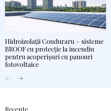
Hidroizolații Conduraru – sisteme
BROOF cu protecție la incendiu
pentru acoperișuri cu panouri
fotovoltaice
Recente