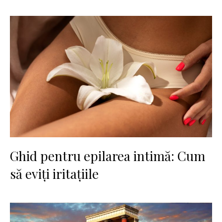
Ghid pentru epilarea intimă: Cum
să eviți iritațiile