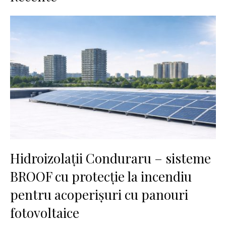
Hidroizolații Conduraru – sisteme
BROOF cu protecție la incendiu
pentru acoperișuri cu panouri
fotovoltaice