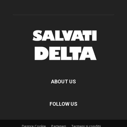
ABOUT US
FOLLOW US
Despre Cookie
Parteneri
Termeni si conditii