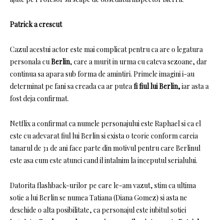
Patrick a crescut
Cazul acestui actor este mai complicat pentru ca are o legatura
personala cu
Berlin
, care a murit in urma cu cateva sezoane, dar
continua sa apara sub forma de amintiri.
Primele imagini i-au
determinat pe fani sa creada ca ar putea
fi fiul lui Berlin,
iar asta a
fost deja confirmat.
Netflix a confirmat ca numele personajului este Raphael si ca el
este cu adevarat fiul lui Berlin si exista o teorie conform careia
tanarul de 31 de ani face parte din motivul pentru care Berlinul
este asa cum este atunci cand il intalnim la inceputul serialului.
Datorita flashback-urilor pe care le-am vazut, stim ca ultima
sotie a lui Berlin se numea Tatiana (Diana Gomez) si asta ne
deschide o alta posibilitate, ca personajul este iubitul sotiei