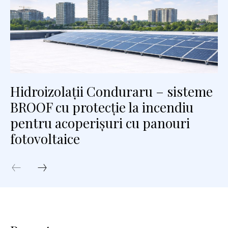
Hidroizolații Conduraru – sisteme
BROOF cu protecție la incendiu
pentru acoperișuri cu panouri
fotovoltaice