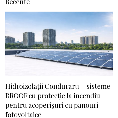
Recente
Hidroizolații Conduraru – sisteme
BROOF cu protecție la incendiu
pentru acoperișuri cu panouri
fotovoltaice