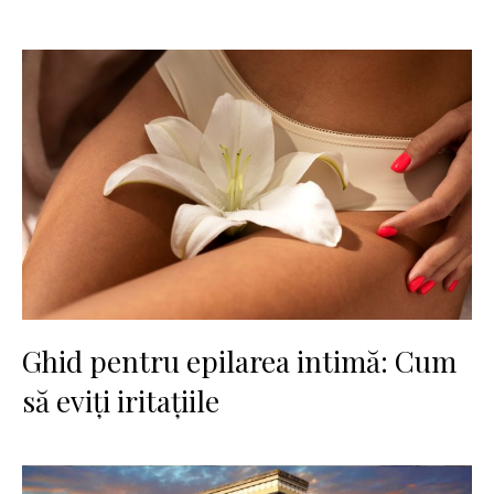
Ghid pentru epilarea intimă: Cum
să eviți iritațiile