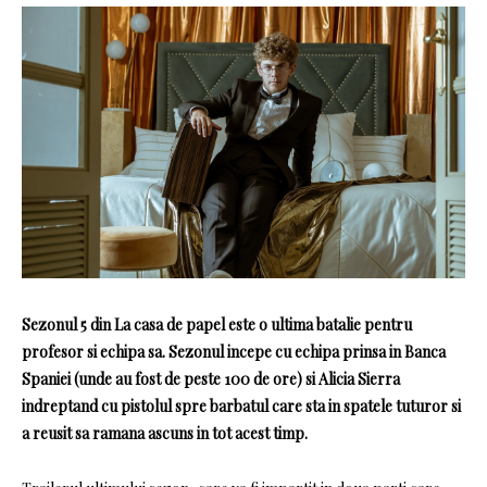
Sezonul 5 din La casa de papel
este o ultima batalie pentru
profesor
si echipa sa.
Sezonul incepe cu echipa prinsa in
Banca
Spaniei
(unde au fost de peste 100 de ore) si Alicia Sierra
indreptand cu pistolul spre barbatul care sta in spatele tuturor si
a reusit sa ramana ascuns in tot acest timp.