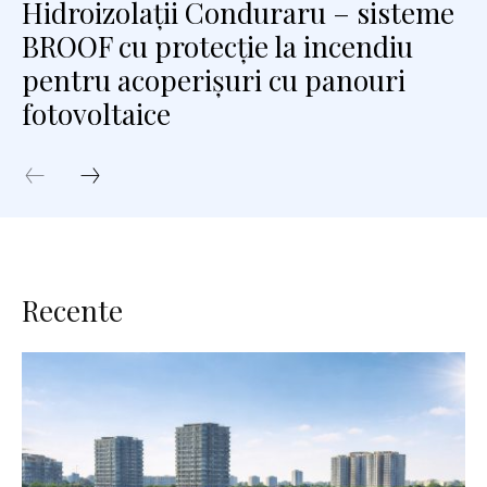
Hidroizolații Conduraru – sisteme
BROOF cu protecție la incendiu
pentru acoperișuri cu panouri
fotovoltaice
Recente