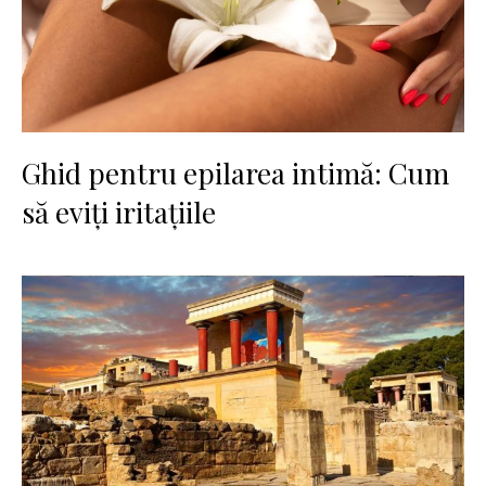
Ghid pentru epilarea intimă: Cum
să eviți iritațiile