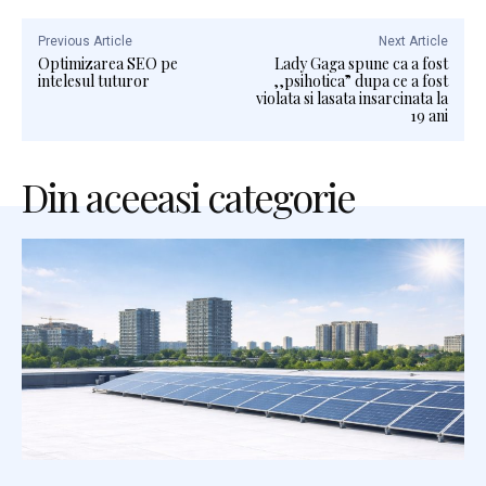
Previous Article
Next Article
Optimizarea SEO pe
Lady Gaga spune ca a fost
intelesul tuturor
,,psihotica” dupa ce a fost
violata si lasata insarcinata la
19 ani
Din aceeasi categorie