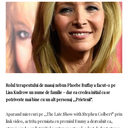
Rolul terapeutului de masaj nebun Phoebe Buffay a facut-o pe
Lisa Kudrow un nume de familie – dar ea credea initial ca se
potriveste mai bine cu un alt personaj ,,Prietenii”.
Aparand miercuri pe ,,The Late Show with Stephen Colbert” prin
link video, actrita premiata cu premiul Emmy a dezvaluit ca,