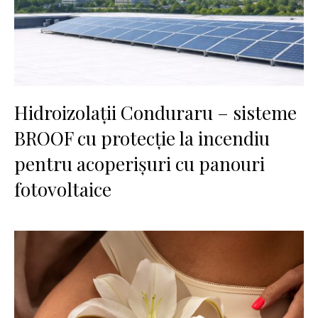
Hidroizolații Conduraru – sisteme
BROOF cu protecție la incendiu
pentru acoperișuri cu panouri
fotovoltaice