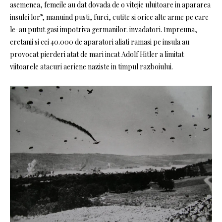
asemenea, femeile au dat dovada de o vitejie uluitoare in apararea
insulei lor”, manuind pusti, furci, cutite si orice alte arme pe care
le-au putut gasi impotriva germanilor. invadatori. Impreuna,
cretanii si cei 40.000 de aparatori aliati ramasi pe insula au
provocat pierderi atat de mari incat Adolf Hitler a limitat
viitoarele atacuri aeriene naziste in timpul razboiului.