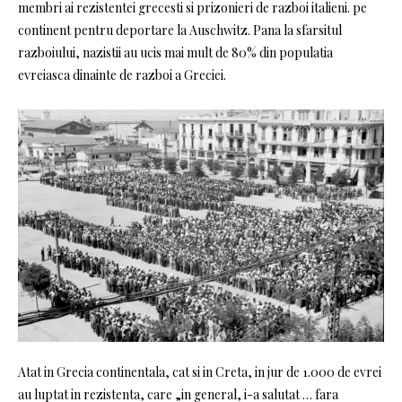
membri ai rezistentei grecesti si prizonieri de razboi italieni. pe
continent pentru deportare la Auschwitz. Pana la sfarsitul
razboiului, nazistii au ucis mai mult de 80% din populatia
evreiasca dinainte de razboi a Greciei.
Atat in ​​Grecia continentala, cat si in Creta, in jur de 1.000 de evrei
au luptat in rezistenta, care „in general, i-a salutat … fara