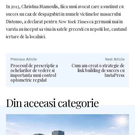
In 2013, Christina Stamoulis, fiica unui avocat care a sustinut cu
succes un caz de despagubiri in numele victimelor masacrului
Distomo, a declarat pentru
New York Times
ca germanii mai in
varsta au inceput sa vina in satele grecesti cu nepotii lor, cautand
iertare de la localnici.
Previous Article
Next Article
Procesul de prescriptie a
Cum am creat o strategie de
ochelarilor de vedere si
link building de succes cu
importanta unui control
InstaPress
optometric regulat
Din aceeasi categorie