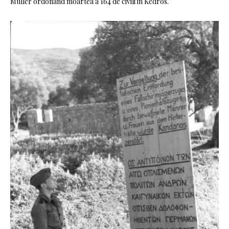
Muller ordonand moartea a 164 de civili in Kedros.