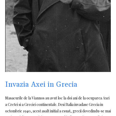
Invazia Axei in Grecia
Masacurile de la Viannos au avut loc la doi ani de la ocuparea Axei
a Cretei si a Greciei continentale. Desi Italia invadase Grecia in
octombrie 1940, acest asalt initial a esuat, grecii dovedindu-se mai