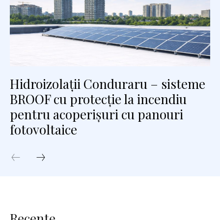
Hidroizolații Conduraru – sisteme
BROOF cu protecție la incendiu
pentru acoperișuri cu panouri
fotovoltaice
Recente