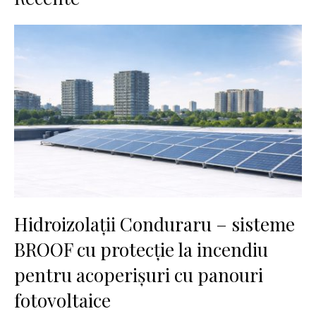
Hidroizolații Conduraru – sisteme
BROOF cu protecție la incendiu
pentru acoperișuri cu panouri
fotovoltaice