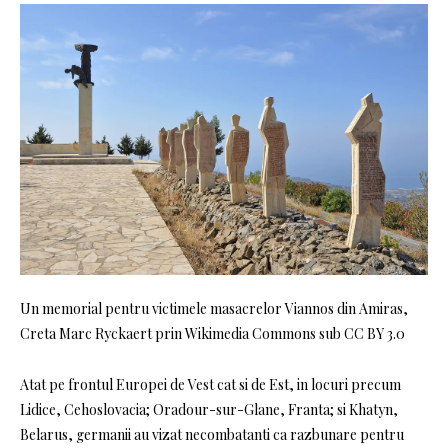
Un memorial pentru victimele masacrelor Viannos din Amiras,
Creta Marc Ryckaert prin Wikimedia Commons sub CC BY 3.0
Atat pe frontul Europei de Vest cat si de Est, in locuri precum
Lidice, Cehoslovacia; Oradour-sur-Glane, Franta; si Khatyn,
Belarus, germanii au vizat necombatanti ca razbunare pentru