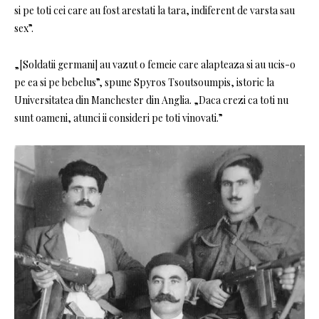
si pe toti cei care au fost arestati la tara, indiferent de varsta sau
sex”.
„[Soldatii germani] au vazut o femeie care alapteaza si au ucis-o
pe ea si pe bebelus”, spune Spyros Tsoutsoumpis, istoric la
Universitatea din Manchester din Anglia. „Daca crezi ca toti nu
sunt oameni, atunci ii consideri pe toti vinovati.”