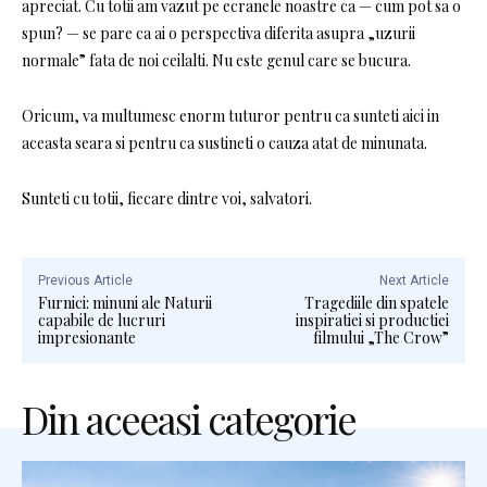
apreciat. Cu totii am vazut pe ecranele noastre ca — cum pot sa o
spun? — se pare ca ai o perspectiva diferita asupra „uzurii
normale” fata de noi ceilalti. Nu este genul care se bucura.
Oricum, va multumesc enorm tuturor pentru ca sunteti aici in
aceasta seara si pentru ca sustineti o cauza atat de minunata.
Sunteti cu totii, fiecare dintre voi, salvatori.
Previous Article
Next Article
Furnici: minuni ale Naturii
Tragediile din spatele
capabile de lucruri
inspiratiei si productiei
impresionante
filmului „The Crow”
Din aceeasi categorie