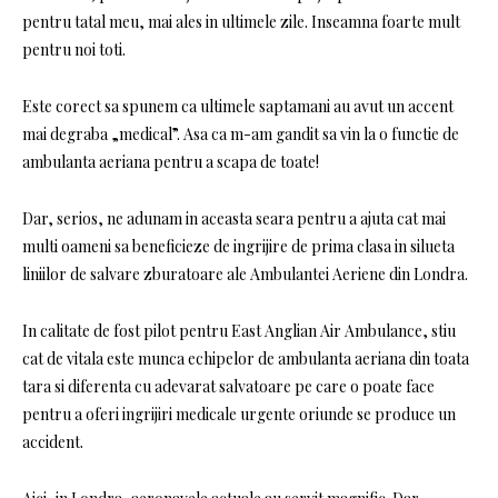
pentru tatal meu, mai ales in ultimele zile. Inseamna foarte mult
pentru noi toti.
Este corect sa spunem ca ultimele saptamani au avut un accent
mai degraba „medical”. Asa ca m-am gandit sa vin la o functie de
ambulanta aeriana pentru a scapa de toate!
Dar, serios, ne adunam in aceasta seara pentru a ajuta cat mai
multi oameni sa beneficieze de ingrijire de prima clasa in silueta
liniilor de salvare zburatoare ale Ambulantei Aeriene din Londra.
In calitate de fost pilot pentru East Anglian Air Ambulance, stiu
cat de vitala este munca echipelor de ambulanta aeriana din toata
tara si diferenta cu adevarat salvatoare pe care o poate face
pentru a oferi ingrijiri medicale urgente oriunde se produce un
accident.