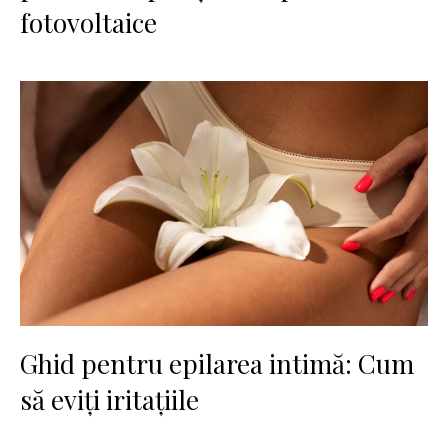
fotovoltaice
Ghid pentru epilarea intimă: Cum
să eviți iritațiile