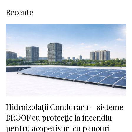
Recente
Hidroizolații Conduraru – sisteme
BROOF cu protecție la incendiu
pentru acoperișuri cu panouri