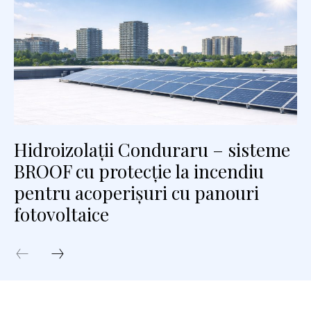
Hidroizolații Conduraru – sisteme
BROOF cu protecție la incendiu
pentru acoperișuri cu panouri
fotovoltaice