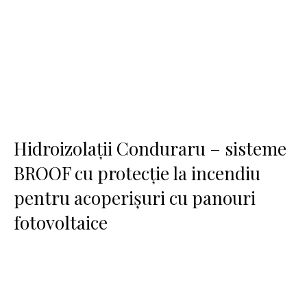
Hidroizolații Conduraru – sisteme
BROOF cu protecție la incendiu
pentru acoperișuri cu panouri
fotovoltaice