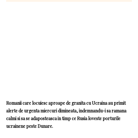
Romanii care locuiesc aproape de granita cu Ucraina au primit
alerte de urgenta miercuri dimineata, indemnandu-i sa ramana
calmi si sa se adaposteasca in timp ce Rusia loveste porturile
ucrainene peste Dunare.