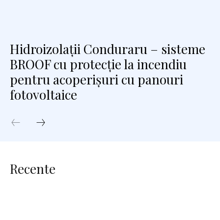
Hidroizolații Conduraru – sisteme
BROOF cu protecție la incendiu
pentru acoperișuri cu panouri
fotovoltaice
Recente