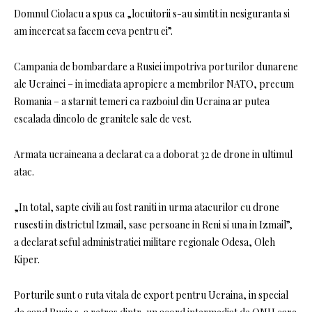
Domnul Ciolacu a spus ca „locuitorii s-au simtit in nesiguranta si
am incercat sa facem ceva pentru ei”.
Campania de bombardare a Rusiei impotriva porturilor dunarene
ale Ucrainei – in imediata apropiere a membrilor NATO, precum
Romania – a starnit temeri ca razboiul din Ucraina ar putea
escalada dincolo de granitele sale de vest.
Armata ucraineana a declarat ca a doborat 32 de drone in ultimul
atac.
„In total, sapte civili au fost raniti in urma atacurilor cu drone
rusesti in districtul Izmail, sase persoane in Reni si una in Izmail”,
a declarat seful administratiei militare regionale Odesa, Oleh
Kiper.
Porturile sunt o ruta vitala de export pentru Ucraina, in special