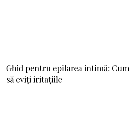
Ghid pentru epilarea intimă: Cum
să eviți iritațiile