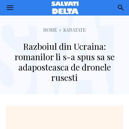
Salvati
Delta
HOME
SANATATE
Razboiul din Ucraina:
romanilor li s-a spus sa se
adaposteasca de dronele
rusesti
Facebook
Twitter
Pinterest