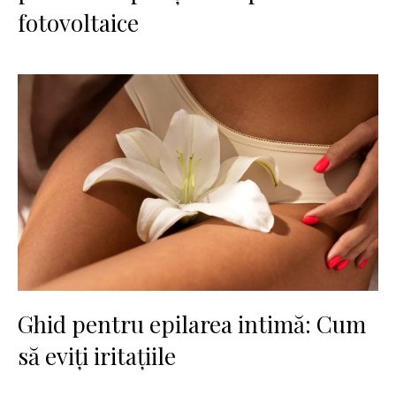
fotovoltaice
Ghid pentru epilarea intimă: Cum
să eviți iritațiile