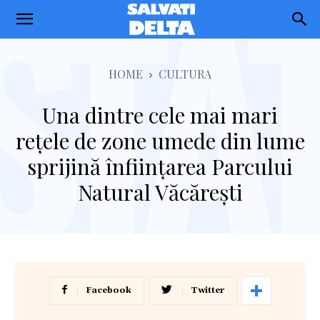
Salvati
Delta
HOME
CULTURA
Una dintre cele mai mari
rețele de zone umede din lume
sprijină înființarea Parcului
Natural Văcărești
Facebook
Twitter