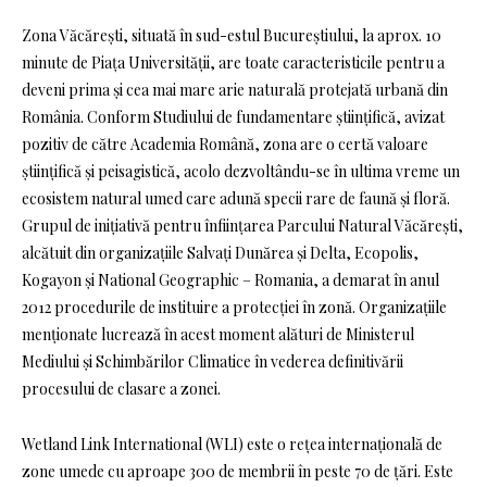
Zona Văcărești, situată în sud-estul Bucureștiului, la aprox. 10
minute de Piața Universității, are toate caracteristicile pentru a
deveni prima și cea mai mare arie naturală protejată urbană din
România. Conform Studiului de fundamentare științifică, avizat
pozitiv de către Academia Română, zona are o certă valoare
științifică și peisagistică, acolo dezvoltându-se în ultima vreme un
ecosistem natural umed care adună specii rare de faună și floră.
Grupul de inițiativă pentru înființarea Parcului Natural Văcărești,
alcătuit din organizațiile Salvați Dunărea și Delta, Ecopolis,
Kogayon și National Geographic – Romania, a demarat în anul
2012 procedurile de instituire a protecției în zonă. Organizațiile
menționate lucrează în acest moment alături de Ministerul
Mediului și Schimbărilor Climatice în vederea definitivării
procesului de clasare a zonei.
Wetland Link International (WLI) este o rețea internațională de
zone umede cu aproape 300 de membrii în peste 70 de țări. Este