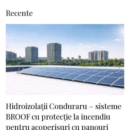
Recente
Hidroizolații Conduraru – sisteme
BROOF cu protecție la incendiu
pentru acoperișuri cu panouri