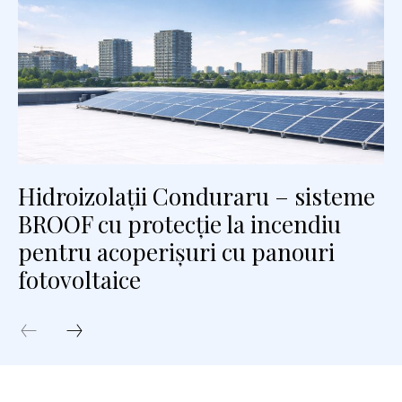
Hidroizolații Conduraru – sisteme
BROOF cu protecție la incendiu
pentru acoperișuri cu panouri
fotovoltaice