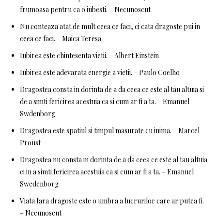
frumoasa pentru ca o iubesti. – Necunoscut
Nu conteaza atat de mult ceea ce faci, ci cata dragoste pui in
ceea ce faci. – Maica Teresa
Iubirea este chintesenta vietii. – Albert Einstein
Iubirea este adevarata energie a vietii. – Paulo Coelho
Dragostea consta in dorinta de a da ceea ce este al tau altuia si
de a simti fericirea acestuia ca si cum ar fi a ta. – Emanuel
Swdenborg
Dragostea este spatiul si timpul masurate cu inima. – Marcel
Proust
Dragostea nu consta in dorinta de a da ceea ce este al tau altuia
ci in a simti fericirea acestuia ca si cum ar fi a ta. – Emanuel
Swedenborg
Viata fara dragoste este o umbra a lucrurilor care ar putea fi.
– Necunoscut