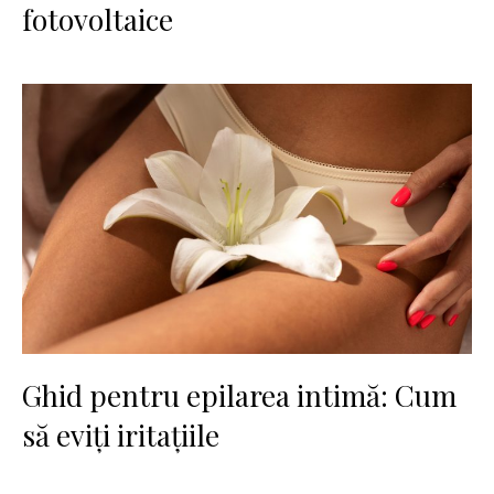
fotovoltaice
Ghid pentru epilarea intimă: Cum
să eviți iritațiile