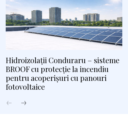
Hidroizolații Conduraru – sisteme
BROOF cu protecție la incendiu
pentru acoperișuri cu panouri
fotovoltaice