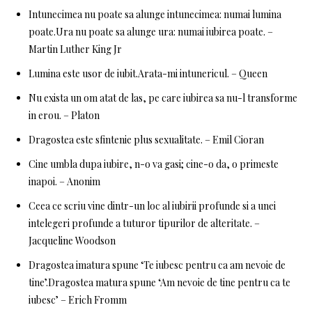
Intunecimea nu poate sa alunge intunecimea: numai lumina
poate.Ura nu poate sa alunge ura: numai iubirea poate. –
Martin Luther King Jr
Lumina este usor de iubit.Arata-mi intunericul. – Queen
Nu exista un om atat de las, pe care iubirea sa nu-l transforme
in erou. – Platon
Dragostea este sfintenie plus sexualitate. – Emil Cioran
Cine umbla dupa iubire, n-o va gasi; cine-o da, o primeste
inapoi. – Anonim
Ceea ce scriu vine dintr-un loc al iubirii profunde si a unei
intelegeri profunde a tuturor tipurilor de alteritate. –
Jacqueline Woodson
Dragostea imatura spune ‘Te iubesc pentru ca am nevoie de
tine’.Dragostea matura spune ‘Am nevoie de tine pentru ca te
iubesc’ – Erich Fromm