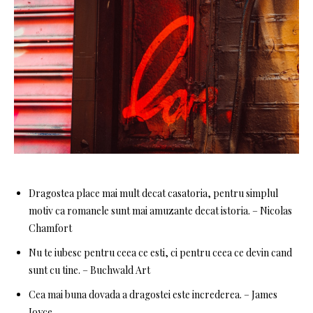
Dragostea place mai mult decat casatoria, pentru simplul
motiv ca romanele sunt mai amuzante decat istoria. – Nicolas
Chamfort
Nu te iubesc pentru ceea ce esti, ci pentru ceea ce devin cand
sunt cu tine. – Buchwald Art
Cea mai buna dovada a dragostei este increderea. – James
Joyce