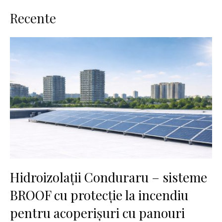
Recente
Hidroizolații Conduraru – sisteme
BROOF cu protecție la incendiu
pentru acoperișuri cu panouri