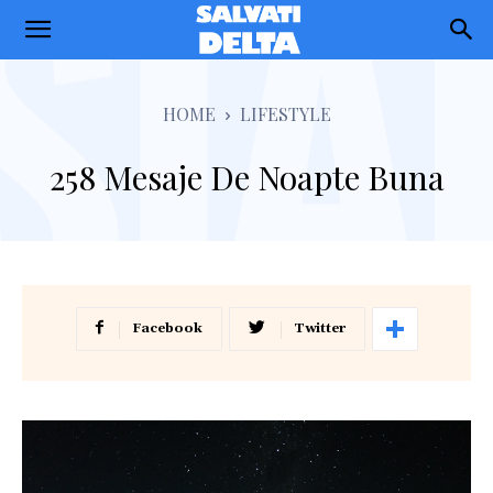
Salvati
Delta
HOME
LIFESTYLE
258 Mesaje De Noapte Buna
Facebook
Twitter