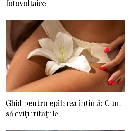
fotovoltaice
Ghid pentru epilarea intimă: Cum
să eviți iritațiile