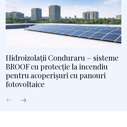
Hidroizolații Conduraru – sisteme
BROOF cu protecție la incendiu
pentru acoperișuri cu panouri
fotovoltaice