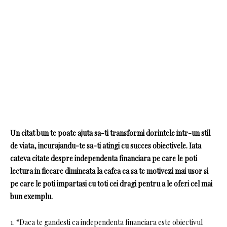
Un citat bun te poate ajuta sa-ti transformi dorintele intr-un stil
de viata, incurajandu-te sa-ti atingi cu succes obiectivele. Iata
cateva citate despre independenta financiara pe care le poti
lectura in fiecare dimineata la cafea ca sa te motivezi mai usor si
pe care le poti impartasi cu toti cei dragi pentru a le oferi cel mai
bun exemplu.
1. “Daca te gandesti ca independenta financiara este obiectivul