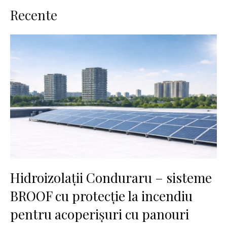
Recente
Hidroizolații Conduraru – sisteme
BROOF cu protecție la incendiu
pentru acoperișuri cu panouri