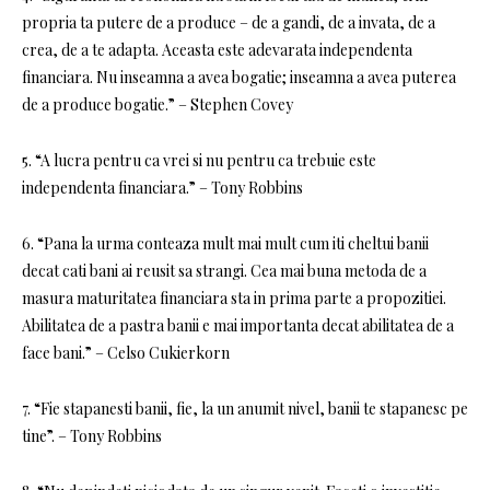
propria ta putere de a produce – de a gandi, de a invata, de a
crea, de a te adapta. Aceasta este adevarata independenta
financiara. Nu inseamna a avea bogatie; inseamna a avea puterea
de a produce bogatie.” – Stephen Covey
5. “A lucra pentru ca vrei si nu pentru ca trebuie este
independenta financiara.” – Tony Robbins
6. “Pana la urma conteaza mult mai mult cum iti cheltui banii
decat cati bani ai reusit sa strangi. Cea mai buna metoda de a
masura maturitatea financiara sta in prima parte a propozitiei.
Abilitatea de a pastra banii e mai importanta decat abilitatea de a
face bani.” – Celso Cukierkorn
7. “Fie stapanesti banii, fie, la un anumit nivel, banii te stapanesc pe
tine”. – Tony Robbins