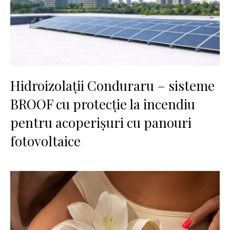
Hidroizolații Conduraru – sisteme
BROOF cu protecție la incendiu
pentru acoperișuri cu panouri
fotovoltaice