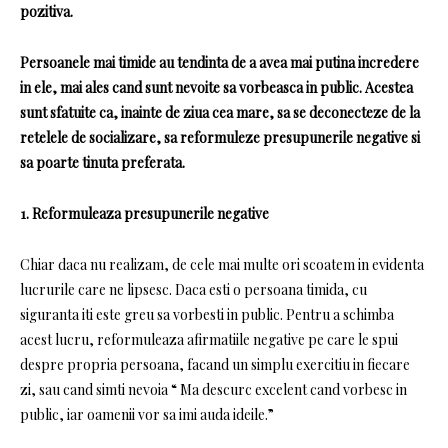
pozitiva.
Persoanele mai timide au tendinta de a avea mai putina incredere
in ele, mai ales cand sunt nevoite sa vorbeasca in public. Acestea
sunt sfatuite ca, inainte de ziua cea mare, sa se deconecteze de la
retelele de socializare, sa reformuleze presupunerile negative si
sa poarte tinuta preferata.
1. Reformuleaza presupunerile negative
Chiar daca nu realizam, de cele mai multe ori scoatem in evidenta
lucrurile care ne lipsesc. Daca esti o persoana timida, cu
siguranta iti este greu sa vorbesti in public. Pentru a schimba
acest lucru, reformuleaza afirmatiile negative pe care le spui
despre propria persoana, facand un simplu exercitiu in fiecare
zi, sau cand simti nevoia “ Ma descurc excelent cand vorbesc in
public, iar oamenii vor sa imi auda ideile.”