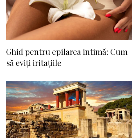
Ghid pentru epilarea intimă: Cum
să eviți iritațiile