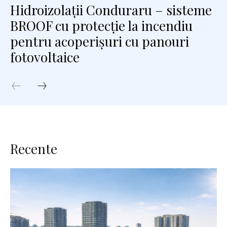
Hidroizolații Conduraru – sisteme
BROOF cu protecție la incendiu
pentru acoperișuri cu panouri
fotovoltaice
Recente