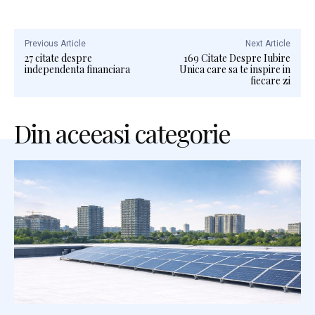
Previous Article
Next Article
27 citate despre
169 Citate Despre Iubire
independenta financiara
Unica care sa te inspire in
fiecare zi
Din aceeasi categorie