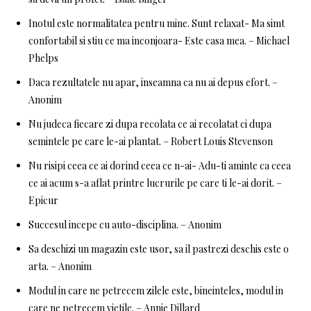
Inotul este normalitatea pentru mine. Sunt relaxat- Ma simt
confortabil si stiu ce ma inconjoara- Este casa mea. – Michael
Phelps
Daca rezultatele nu apar, inseamna ca nu ai depus efort. –
Anonim
Nu judeca fiecare zi dupa recolata ce ai recolatat ci dupa
semintele pe care le-ai plantat. – Robert Louis Stevenson
Nu risipi ceea ce ai dorind ceea ce n-ai- Adu-ti aminte ca ceea
ce ai acum s-a aflat printre lucrurile pe care ti le-ai dorit. –
Epicur
Succesul incepe cu auto-disciplina. – Anonim
Sa deschizi un magazin este usor, sa il pastrezi deschis este o
arta. – Anonim
Modul in care ne petrecem zilele este, bineinteles, modul in
care ne petrecem vietile. – Annie Dillard