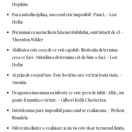
Hopkins
Fara autodisciplina, succesul este imposibil- Punct. – Lou
Holtz
Nu numai ca ma inclin in fata inevitabilului, sunt intarit de el. –
Thornton Wilder
Abilitatea este ceea de ce esti capabil- Motivatia determina
ceea ce faci- Atitudinea determina cat de bine o faci. – Lou
Holtz
Ai grija de corpul tau- Este locul in care vei trai toata viata. –
Anonim
Dragostea inseamna sa iubeste ce este greu de iubit- Altfe, nu
poate fi numita o virtute. – Gilbert Keith Chesterton
Intotdeauna pare imposibil pana cand se realizeaza. – Nelson
Mandela
Diferenta dintre o realizare si un vis este doar termenul limita.