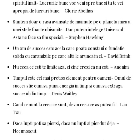
spiritul inalt- Lucrurile bune vor veni spre tine si tu te vei
apropia de lucruri bune. – Glorie Abelhas
Suntem doar o rasa avansate de maimute pe o planeta mica a
unei stele foarte obisnuite- Dar putem intelege Universul-
Asta ne face sa fim speciali. – Stephen Hawking
Un om de succes este acela care poate construi o fundatie
solida cu caramizile pe care altii le arunca in el. – David Brink
Nu ceea ce esti te limiteaza, ci cine crezi ca nu esti. – Anonim
Timpul este cel mai pretios element pentru oameni- Omul de
succes stie cum sa puna energia in timp si cum sa extraga
succesul din timp. – Denis Waitley
Cand renunt la ceea ce sunt, devin ceea ce as putea fi. – Lao
Tzu
Daca lupti poti sa pierzi, daca nu lupti ai pierdut deja. –
Necunoscut