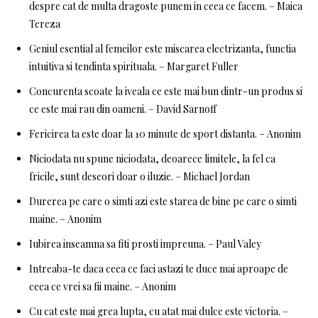
despre cat de multa dragoste punem in ceea ce facem. – Maica
Tereza
Geniul esential al femeilor este miscarea electrizanta, functia
intuitiva si tendinta spirituala. – Margaret Fuller
Concurenta scoate la iveala ce este mai bun dintr-un produs si
ce este mai rau din oameni. – David Sarnoff
Fericirea ta este doar la 10 minute de sport distanta. – Anonim
Niciodata nu spune niciodata, deoarece limitele, la fel ca
fricile, sunt deseori doar o iluzie. – Michael Jordan
Durerea pe care o simti azi este starea de bine pe care o simti
maine. – Anonim
Iubirea inseamna sa fiti prosti impreuna. – Paul Valey
Intreaba-te daca ceea ce faci astazi te duce mai aproape de
ceea ce vrei sa fii maine. – Anonim
Cu cat este mai grea lupta, cu atat mai dulce este victoria. –