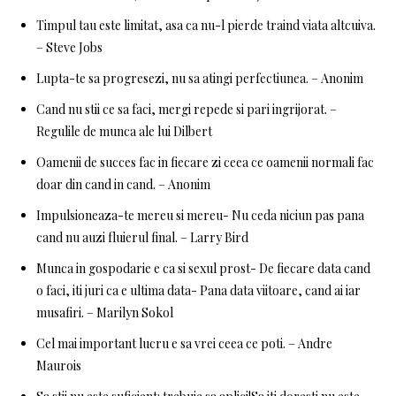
Timpul tau este limitat, asa ca nu-l pierde traind viata altcuiva.
– Steve Jobs
Lupta-te sa progresezi, nu sa atingi perfectiunea. – Anonim
Cand nu stii ce sa faci, mergi repede si pari ingrijorat. –
Regulile de munca ale lui Dilbert
Oamenii de succes fac in fiecare zi ceea ce oamenii normali fac
doar din cand in cand. – Anonim
Impulsioneaza-te mereu si mereu- Nu ceda niciun pas pana
cand nu auzi fluierul final. – Larry Bird
Munca in gospodarie e ca si sexul prost- De fiecare data cand
o faci, iti juri ca e ultima data- Pana data viitoare, cand ai iar
musafiri. – Marilyn Sokol
Cel mai important lucru e sa vrei ceea ce poti. – Andre
Maurois