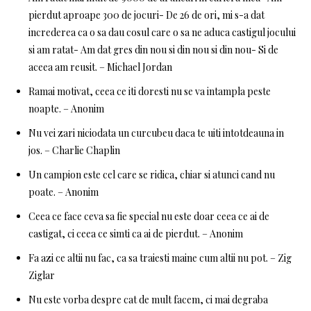
pierdut aproape 300 de jocuri- De 26 de ori, mi s-a dat
increderea ca o sa dau cosul care o sa ne aduca castigul jocului
si am ratat- Am dat gres din nou si din nou si din nou- Si de
aceea am reusit. – Michael Jordan
Ramai motivat, ceea ce iti doresti nu se va intampla peste
noapte. – Anonim
Nu vei zari niciodata un curcubeu daca te uiti intotdeauna in
jos. – Charlie Chaplin
Un campion este cel care se ridica, chiar si atunci cand nu
poate. – Anonim
Ceea ce face ceva sa fie special nu este doar ceea ce ai de
castigat, ci ceea ce simti ca ai de pierdut. – Anonim
Fa azi ce altii nu fac, ca sa traiesti maine cum altii nu pot. – Zig
Ziglar
Nu este vorba despre cat de mult facem, ci mai degraba