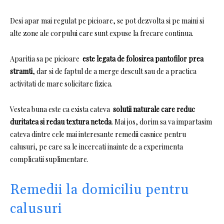
Desi apar mai regulat pe picioare, se pot dezvolta si pe maini si
alte zone ale corpului care sunt expuse la frecare continua.
Aparitia sa pe picioare
este legata de folosirea pantofilor prea
stramti
, dar si de faptul de a merge descult sau de a practica
activitati de mare solicitare fizica.
Vestea buna este ca exista cateva
solutii naturale care reduc
duritatea si redau textura neteda
.
Mai jos, dorim sa va impartasim
cateva dintre cele mai interesante remedii casnice pentru
calusuri, pe care sa le incercati inainte de a experimenta
complicatii suplimentare.
Remedii la domiciliu pentru
calusuri