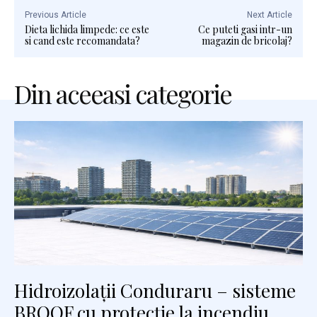
Previous Article
Next Article
Dieta lichida limpede: ce este
Ce puteti gasi intr-un
si cand este recomandata?
magazin de bricolaj?
Din aceeasi categorie
Hidroizolații Conduraru – sisteme
BROOF cu protecție la incendiu