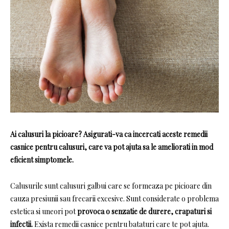
Ai calusuri la picioare?
Asigurati-va ca incercati aceste remedii
casnice pentru calusuri, care va pot ajuta sa le ameliorati in mod
eficient simptomele.
Calusurile sunt calusuri galbui care se formeaza pe picioare din
cauza presiunii sau frecarii excesive.
Sunt considerate o problema
estetica si uneori pot
provoca o senzatie de durere, crapaturi si
infectii.
Exista remedii casnice pentru bataturi care te pot ajuta.