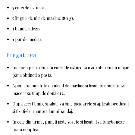
5 catei de usturoi.
5 linguri de ulei de masline (80 g).
1 bandaj adeziv
1 par de medias.
Pregatirea
Incepeti prin a curata cateii de usturoi si ii zdrobiti cu un mojar
pana obtineti o pasta.
Apoi, combinati-le cu uleiul de masline si lasati preparatul sa
macereze timp de doua ore.
Dupa acest timp, spalati-va bine picioarele si aplicati produsul
si fixati-l cu ajutorul unui bandaj.
In cele din urma, puneti niste sosete si lasati-l sa functioneze
toata noaptea.