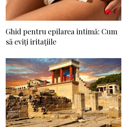
Ghid pentru epilarea intimă: Cum
să eviți iritațiile