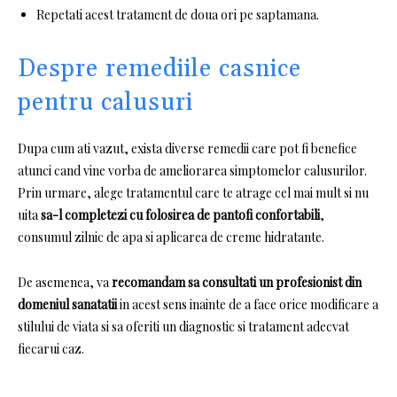
Repetati acest tratament de doua ori pe saptamana.
Despre remediile casnice
pentru calusuri
Dupa cum ati vazut, exista diverse remedii care pot fi benefice
atunci cand vine vorba de ameliorarea simptomelor calusurilor.
Prin urmare, alege tratamentul care te atrage cel mai mult si nu
uita
sa-l completezi cu folosirea de pantofi confortabili
,
consumul zilnic de apa si aplicarea de creme hidratante.
De asemenea, va
recomandam sa consultati un profesionist din
domeniul sanatatii
in acest sens inainte de a face orice modificare a
stilului de viata si sa oferiti un diagnostic si tratament adecvat
fiecarui caz.