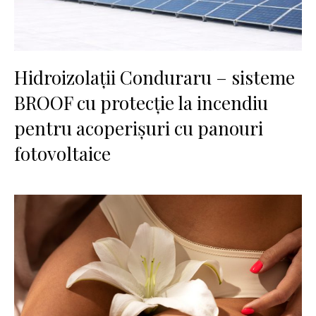
Hidroizolații Conduraru – sisteme
BROOF cu protecție la incendiu
pentru acoperișuri cu panouri
fotovoltaice