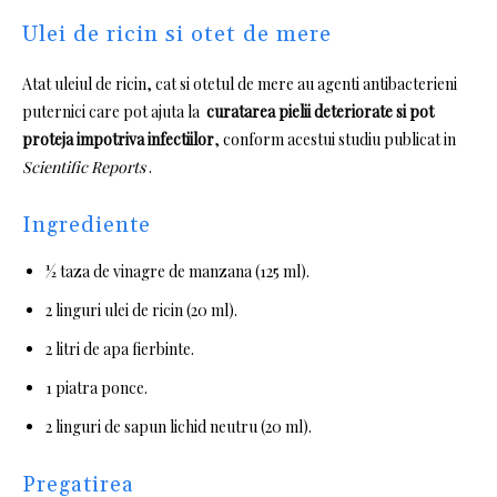
Ulei de ricin si otet de mere
Atat uleiul de ricin, cat si otetul de mere au agenti antibacterieni
puternici care pot ajuta la
curatarea pielii deteriorate si pot
proteja impotriva infectiilor
, conform acestui studiu publicat in
Scientific Reports
.
Ingrediente
½ taza de vinagre de manzana (125 ml).
2 linguri ulei de ricin (20 ml).
2 litri de apa fierbinte.
1 piatra ponce.
2 linguri de sapun lichid neutru (20 ml).
Pregatirea