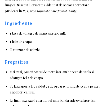
fungice.
Si acest lucru este evidentiat de aceasta cercetare
publicata in
Research Journal of Medicinal Plants:
Ingrediente
1 taza de vinagre de manzana (250 ml).
1 felie de ceapa.
O vanzare de adezivi.
Pregatirea
Mai intai, puneti otetul de mere intr-un borcan de sticla si
adaugati felia de ceapa.
Se lasa apoi la loc caldut 24 de ore si se foloseste ceapa pentru
a acoperi calusul.
La final, fixeaza-l cu ajutorul unui bandaj adeziv si lasa-l sa