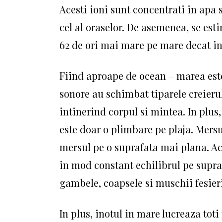
Acesti ioni sunt concentrati in apa 
cel al oraselor. De asemenea, se est
62 de ori mai mare pe mare decat in ​
Fiind aproape de ocean – marea este
sonore au schimbat tiparele creieru
intinerind corpul si mintea. In plus,
este doar o plimbare pe plaja. Mersu
mersul pe o suprafata mai plana. Ac
in mod constant echilibrul pe supra
gambele, coapsele si muschii fesieri
In plus, inotul in mare lucreaza tot