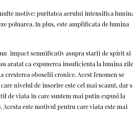
ulte motive: puritatea aerului intensifica lumin
reze poluarea. In plus, este amplificata de lumina
un impact semnificativ asupra starii de spirit si
 au aratat ca expunerea insuficienta la lumina zil
la cresterea oboselii cronice. Acest fenomen se
are nivelul de insorire este cel mai scazut, dar s
stil de viata in care suntem mai putin expusi la
). Acesta este motivul pentru care viata este mai