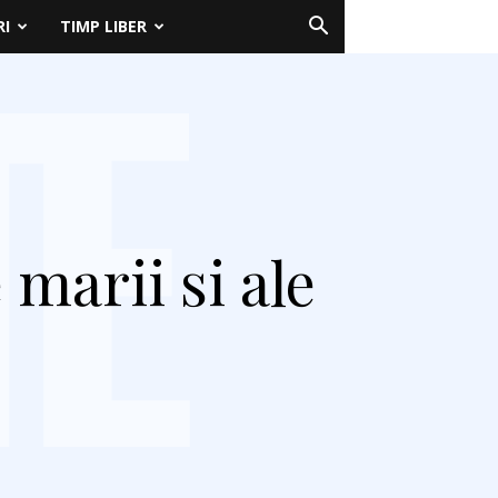
RI
TIMP LIBER
 marii si ale