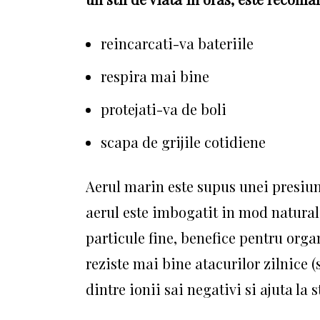
reincarcati-va bateriile
respira mai bine
protejati-va de boli
scapa de grijile cotidiene
Aerul marin este supus unei presiun
aerul este imbogatit in mod natural 
particule fine, benefice pentru org
reziste mai bine atacurilor zilnice (
dintre ionii sai negativi si ajuta la