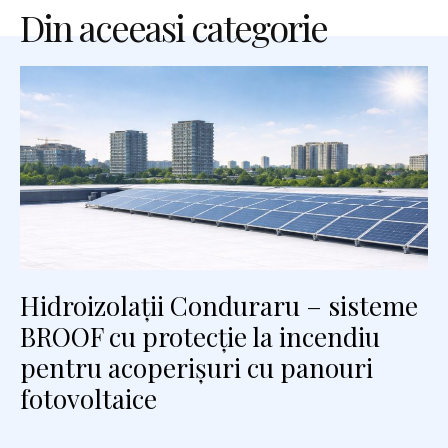
Din aceeasi categorie
Hidroizolații Conduraru – sisteme
BROOF cu protecție la incendiu
pentru acoperișuri cu panouri
fotovoltaice