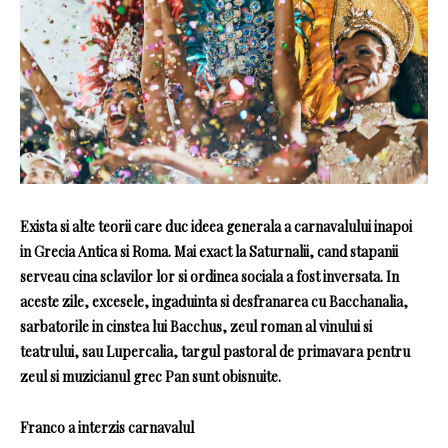
Exista si alte teorii care duc ideea generala a carnavalului inapoi
in Grecia Antica si Roma. Mai exact la Saturnalii, cand stapanii
serveau cina sclavilor lor si ordinea sociala a fost inversata. In
aceste zile, excesele, ingaduinta si desfranarea cu Bacchanalia,
sarbatorile in cinstea lui Bacchus, zeul roman al vinului si
teatrului, sau Lupercalia, targul pastoral de primavara pentru
zeul si muzicianul grec Pan sunt obisnuite.
Franco a interzis carnavalul