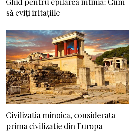
Ghid pentru epilarea intimă: Cum
să eviți iritațiile
Civilizatia minoica, considerata
prima civilizatie din Europa