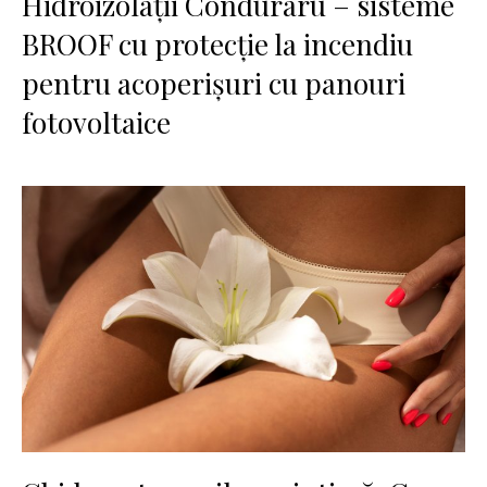
Hidroizolații Conduraru – sisteme
BROOF cu protecție la incendiu
pentru acoperișuri cu panouri
fotovoltaice