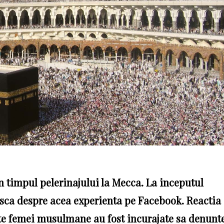
in timpul pelerinajului la Mecca.
La inceputul
easca despre acea experienta pe Facebook.
Reactia
alte femei musulmane au fost incurajate sa denunt