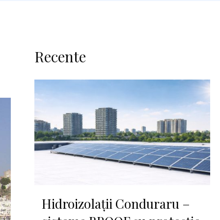
Recente
Hidroizolații Conduraru –