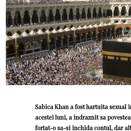
Sabica Khan a fost hartuita sexual 
acestei luni, a indraznit sa povest
fortat-o sa-si inchida contul, dar 