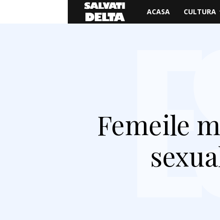
Salvati
ACASA
CULTURA
Delta
Femeile m
sexual