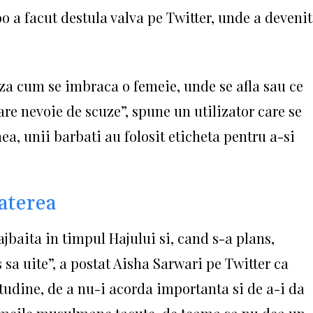
 facut destula valva pe Twitter, unde a devenit
 cum se imbraca o femeie, unde se afla sau ce
e nevoie de scuze”, spune un utilizator care se
a, unii barbati au folosit eticheta pentru a-si
aterea
ajbaita in timpul Hajului si, cand s-a plans,
 sa uite”, a postat Aisha Sarwari pe Twitter ca
tudine, de a nu-i acorda importanta si de a-i da