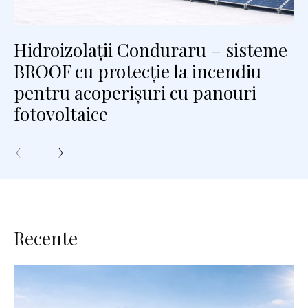
Hidroizolații Conduraru – sisteme
BROOF cu protecție la incendiu
pentru acoperișuri cu panouri
fotovoltaice
Recente