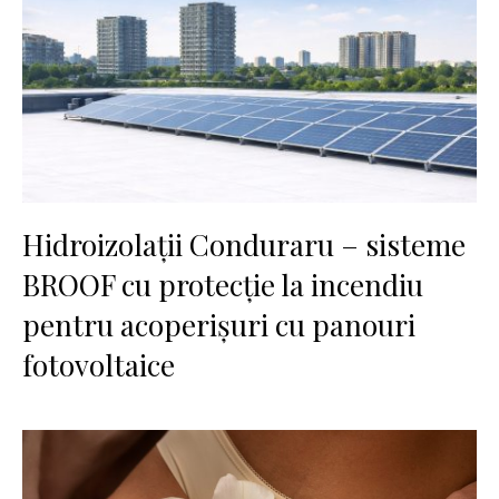
Hidroizolații Conduraru – sisteme
BROOF cu protecție la incendiu
pentru acoperișuri cu panouri
fotovoltaice