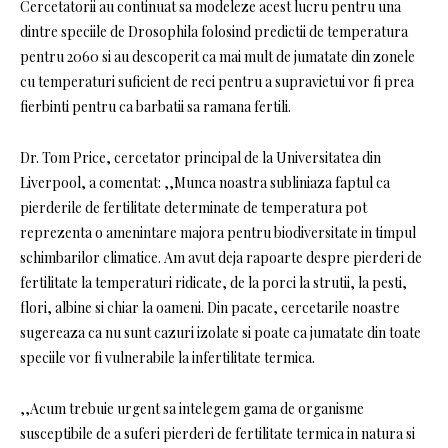
Cercetatorii au continuat sa modeleze acest lucru pentru una
dintre speciile de Drosophila folosind predictii de temperatura
pentru 2060 si au descoperit ca mai mult de jumatate din zonele
cu temperaturi suficient de reci pentru a supravietui vor fi prea
fierbinti pentru ca barbatii sa ramana fertili.
Dr. Tom Price, cercetator principal de la Universitatea din
Liverpool, a comentat: ,,Munca noastra subliniaza faptul ca
pierderile de fertilitate determinate de temperatura pot
reprezenta o amenintare majora pentru biodiversitate in timpul
schimbarilor climatice. Am avut deja rapoarte despre pierderi de
fertilitate la temperaturi ridicate, de la porci la strutii, la pesti,
flori, albine si chiar la oameni. Din pacate, cercetarile noastre
sugereaza ca nu sunt cazuri izolate si poate ca jumatate din toate
speciile vor fi vulnerabile la infertilitate termica.
,,Acum trebuie urgent sa intelegem gama de organisme
susceptibile de a suferi pierderi de fertilitate termica in natura si