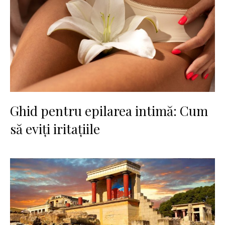
Ghid pentru epilarea intimă: Cum
să eviți iritațiile