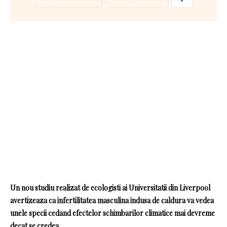
Un nou studiu realizat de ecologisti ai Universitatii din Liverpool
avertizeaza ca infertilitatea masculina indusa de caldura va vedea
unele specii cedand efectelor schimbarilor climatice mai devreme
decat se credea.