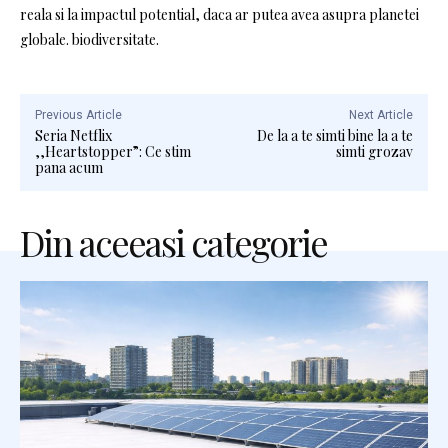
reala si la impactul potential, daca ar putea avea asupra planetei
globale. biodiversitate.
Previous Article
Next Article
Seria Netflix
De la a te simti bine la a te
,,Heartstopper”: Ce stim
simti grozav
pana acum
Din aceeasi categorie