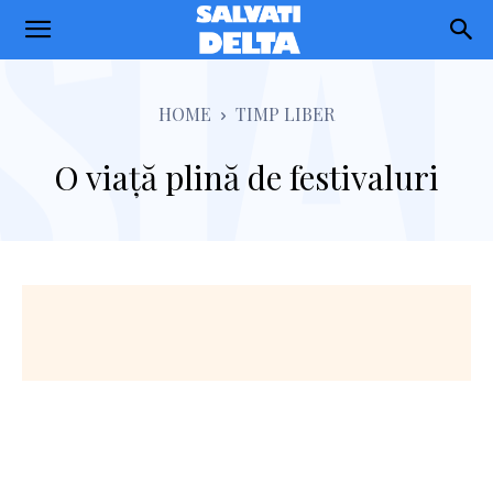
Salvati
Delta
HOME
TIMP LIBER
O viață plină de festivaluri
Facebook
Twitter
Pinterest