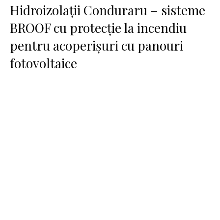
Hidroizolații Conduraru – sisteme
BROOF cu protecție la incendiu
pentru acoperișuri cu panouri
fotovoltaice