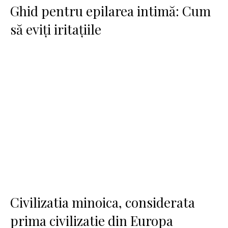
Ghid pentru epilarea intimă: Cum
să eviți iritațiile
Civilizatia minoica, considerata
prima civilizatie din Europa