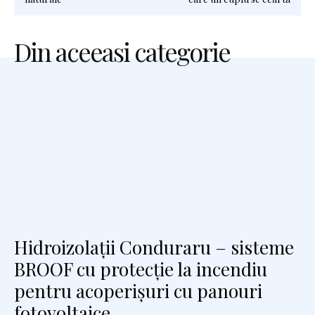
Din aceeasi categorie
Hidroizolații Conduraru – sisteme
BROOF cu protecție la incendiu
pentru acoperișuri cu panouri
fotovoltaice