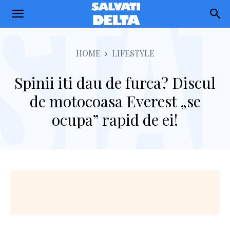
Salvati
Delta
HOME
LIFESTYLE
Spinii iti dau de furca? Discul
de motocoasa Everest „se
ocupa” rapid de ei!
Facebook
Twitter
Pinterest