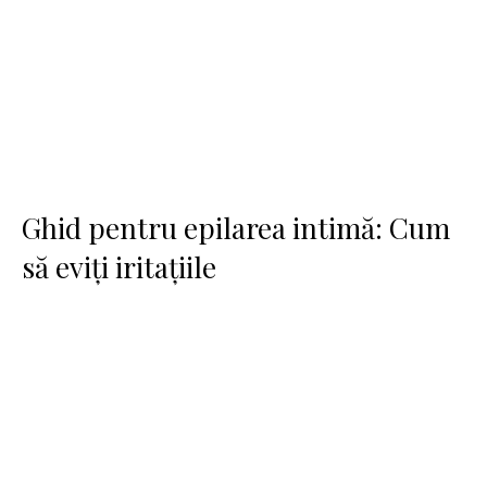
Ghid pentru epilarea intimă: Cum
să eviți iritațiile