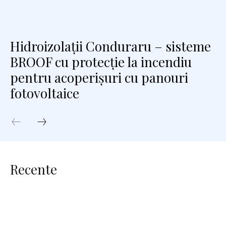
Hidroizolații Conduraru – sisteme
BROOF cu protecție la incendiu
pentru acoperișuri cu panouri
fotovoltaice
Recente