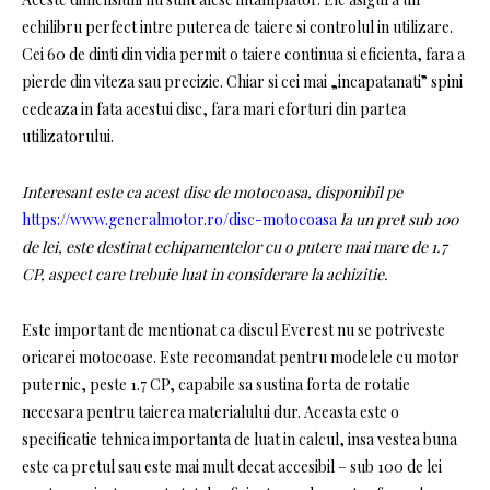
echilibru perfect intre puterea de taiere si controlul in utilizare.
Cei 60 de dinti din vidia permit o taiere continua si eficienta, fara a
pierde din viteza sau precizie. Chiar si cei mai „incapatanati” spini
cedeaza in fata acestui disc, fara mari eforturi din partea
utilizatorului.
Interesant este ca acest disc de motocoasa, disponibil pe
https://www.generalmotor.ro/disc-motocoasa
la un pret sub 100
de lei, este destinat echipamentelor cu o putere mai mare de 1.7
CP, aspect care trebuie luat in considerare la achizitie.
Este important de mentionat ca discul Everest nu se potriveste
oricarei motocoase. Este recomandat pentru modelele cu motor
puternic, peste 1.7 CP, capabile sa sustina forta de rotatie
necesara pentru taierea materialului dur. Aceasta este o
specificatie tehnica importanta de luat in calcul, insa vestea buna
este ca pretul sau este mai mult decat accesibil – sub 100 de lei