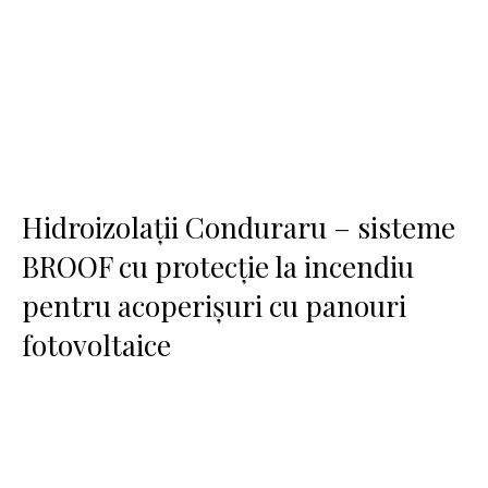
Hidroizolații Conduraru – sisteme
BROOF cu protecție la incendiu
pentru acoperișuri cu panouri
fotovoltaice