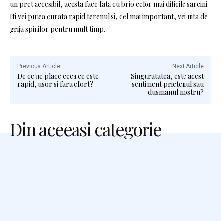
un pret accesibil, acesta face fata cu brio celor mai dificile sarcini.
Iti vei putea curata rapid terenul si, cel mai important, vei uita de
grija spinilor pentru mult timp.
Previous Article
Next Article
De ce ne place ceea ce este
Singuratatea, este acest
rapid, usor si fara efort?
sentiment prietenul sau
dusmanul nostru?
Din aceeasi categorie