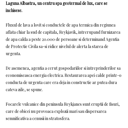
Laguna Albastra, un centru spa geotermal de lux, care se
inchisese.
Fluxul de lava a lovit si conductele de apa termica din regiunea
aflata chiar la sud de capitala, Reykjavik, intrerupand furnizarea
de apa calda a peste 20.000 de persoane si determinand Agentia
de Protectie Civila sa-si ridice nivelul de alerta la starea de
urgenta.
De asemenea, agentia a cerut gospodariilor si intreprinderilor sa
economiseasca energia electrica. Restaurarea apei calde printr-o
conducta de urgenta care era deja in constructie ar putea dura
cateva zile, se spune.
Focarele vulcanice din peninsula Reykjanes sunt eruptii de fisuri,
care de obicei nu provoaca explozii mari sau dispersarea
semnificativa a cenusii in stratosfera.