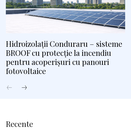
Hidroizolații Conduraru – sisteme
BROOF cu protecție la incendiu
pentru acoperișuri cu panouri
fotovoltaice
Recente