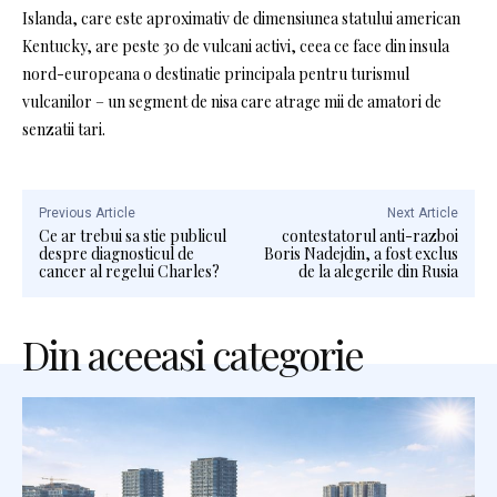
Islanda, care este aproximativ de dimensiunea statului american
Kentucky, are peste 30 de vulcani activi, ceea ce face din insula
nord-europeana o destinatie principala pentru turismul
vulcanilor – un segment de nisa care atrage mii de amatori de
senzatii tari.
Previous Article
Next Article
Ce ar trebui sa stie publicul
contestatorul anti-razboi
despre diagnosticul de
Boris Nadejdin, a fost exclus
cancer al regelui Charles?
de la alegerile din Rusia
Din aceeasi categorie