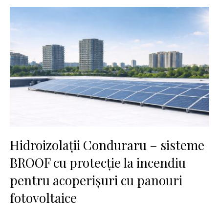
Hidroizolații Conduraru – sisteme
BROOF cu protecție la incendiu
pentru acoperișuri cu panouri
fotovoltaice