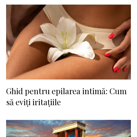
Ghid pentru epilarea intimă: Cum
să eviți iritațiile