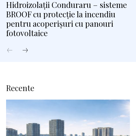
Hidroizolații Conduraru – sisteme
BROOF cu protecție la incendiu
pentru acoperișuri cu panouri
fotovoltaice
Recente