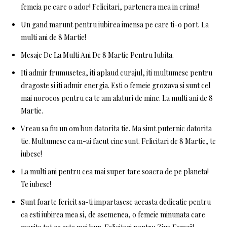
femeia pe care o ador! Felicitari, partenera mea in crima!
Un gand marunt pentru iubirea imensa pe care ti-o port. La
multi ani de 8 Martie!
Mesaje De La Multi Ani De 8 Martie Pentru Iubita.
Iti admir frumusetea, iti aplaud curajul, iti multumesc pentru
dragoste si iti admir energia. Esti o femeie grozava si sunt cel
mai norocos pentru ca te am alaturi de mine. La multi ani de 8
Martie.
Vreau sa fiu un om bun datorita tie. Ma simt puternic datorita
tie. Multumesc ca m-ai facut cine sunt. Felicitari de 8 Martie, te
iubesc!
La multi ani pentru cea mai super tare soacra de pe planeta!
Te iubesc!
Sunt foarte fericit sa-ti impartasesc aceasta dedicatie pentru
ca esti iubirea mea si, de asemenea, o femeie minunata care