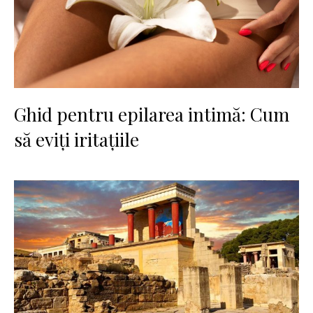
Ghid pentru epilarea intimă: Cum
să eviți iritațiile