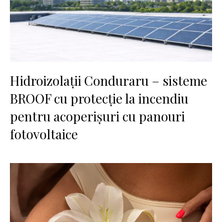
Hidroizolații Conduraru – sisteme
BROOF cu protecție la incendiu
pentru acoperișuri cu panouri
fotovoltaice