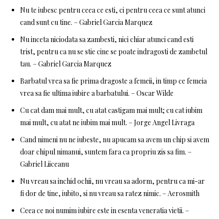
Nu te iubesc pentru ceea ce esti, ci pentru ceea ce sunt atunci
cand sunt cu tine. – Gabriel Garcia Marquez
Nu inceta niciodata sa zambesti, nici chiar atunci cand esti
trist, pentru ca nu se stie cine se poate indragosti de zambetul
tau. – Gabriel Garcia Marquez
Barbatul vrea sa fie prima dragoste a femeii, in timp ce femeia
vrea sa fie ultima iubire a barbatului. – Oscar Wilde
Cu cat dam mai mult, cu atat castigam mai mult; cu cat iubim
mai mult, cu atat ne iubim mai mult. – Jorge Angel Livraga
Cand nimeni nu ne iubeste, nu apucam sa avem un chip si avem
doar chipul nimanui, suntem fara ca propriu zis sa fim. –
Gabriel Liiceanu
Nu vreau sa inchid ochii, nu vreau sa adorm, pentru ca mi-ar
fi dor de tine, iubito, si nu vreau sa ratez nimic. – Aerosmith
Ceea ce noi numim iubire este in esenta veneratia vietii. –