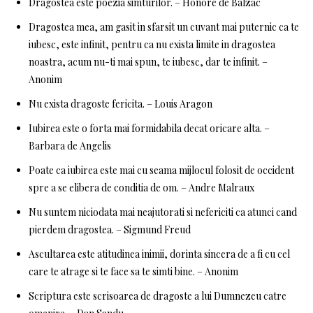
Dragostea este poezia simturilor. – Honore de Balzac
Dragostea mea, am gasit in sfarsit un cuvant mai puternic ca te
iubesc, este infinit, pentru ca nu exista limite in dragostea
noastra, acum nu-ti mai spun, te iubesc, dar te infinit. –
Anonim
Nu exista dragoste fericita. – Louis Aragon
Iubirea este o forta mai formidabila decat oricare alta. –
Barbara de Angelis
Poate ca iubirea este mai cu seama mijlocul folosit de occident
spre a se elibera de conditia de om. – Andre Malraux
Nu suntem niciodata mai neajutorati si nefericiti ca atunci cand
pierdem dragostea. – Sigmund Freud
Ascultarea este atitudinea inimii, dorinta sincera de a fi cu cel
care te atrage si te face sa te simti bine. – Anonim
Scriptura este scrisoarea de dragoste a lui Dumnezeu catre