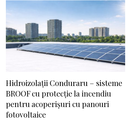
Hidroizolații Conduraru – sisteme
BROOF cu protecție la incendiu
pentru acoperișuri cu panouri
fotovoltaice