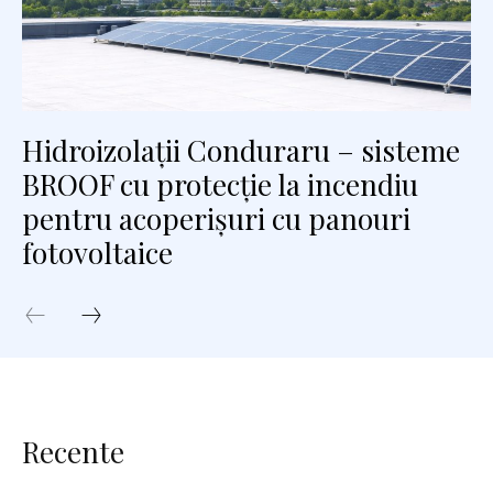
Hidroizolații Conduraru – sisteme
BROOF cu protecție la incendiu
pentru acoperișuri cu panouri
fotovoltaice
Recente