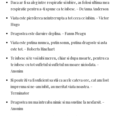
Daca ar fi sa aleg intre respiratie si iubire, as folosi ultima mea
respiratie pentru a-ti spune ca te iubesc. – DeAnna Anderson
Viata este pierderea neintrerupta a tot ceea ce iubim. – Victor
Hugo
Dragostea este daruire deplina. – Fanus Neagu
Viata este putina munca, putin somn, putina dragoste si asta
este tot. – Roberts Rinehart
Te iubesc si te voi iubi mereu, chiar si dupa moarte, pentru ca
te iubesc cu tot sufletul si sufletul nu moare niciodata. –
Anonim
Si poate iti va fi suficient sa stii ca acele cateva ore, cat am fost
impreuna si ne-am iubit, au meritat viata noastra. –
Terminator
Dragostea nu ma intreaba nimic si ma sustine la nesfarsit. –
Anonim