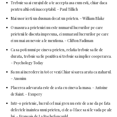
Trebuie sa ai curajul de a te accepta asa cum esti, chiar daca
pentru altii esti inacceptabil. – Paul Tillich
Mai usor ierti un dusman decat un prieten. – William Blake
O masura a prieteniei nu este numarul lucrurilor pe care
prietenii le discuta impreuna, ci numaraul lucrurilor pe care
ei nu mai au nevoie a le mentiona. – Clifton Fadiman
Ca sa poti numi pe cineva prieten, relatia trebuie sa fie de
durata, trebuie sa fie pozitiva si trebuie sa implice cooperarea.
– Psychology Today
Sa nu ai incredere in tot ce vezi.Chiar si sarea arata ca zaharul.
– Anonim
Placerea adevarata este de a sta cu cineva la masa. – Antoine
de Saint. – Exupery
Intr-o prietenie, lucrul cel mai greu nu este de a ne da pe fata
defectele inaintea unui prieten, ci de a-l face sa si le vada pe ale
lui. – Francois de La Rochefoucauld