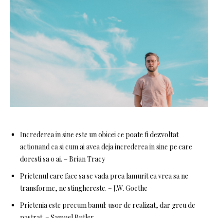
Increderea in sine este un obicei ce poate fi dezvoltat
actionand ca si cum ai avea deja increderea in sine pe care
doresti sa o ai. – Brian Tracy
Prietenul care face sa se vada prea lamurit ca vrea sa ne
transforme, ne stinghereste. – J.W. Goethe
Prietenia este precum banul: usor de realizat, dar greu de
pastrat. – Samuel Butler