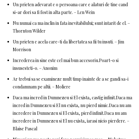
Un prieten adevarat e o persoana care e alaturi de tine cand
si-ar dori sa fi fost in alta parte. – Len Wein
Nu numai ca ma inclin in fata inevitabilului; sunt intarit de el. –
Thornton Wilder
Un prieten e acela care-ti da libertatea sa fii tu insuti. – Jim
Morrison
Increderea in sine este cel mai bun accesoriu.Poart-o si
insusesteti-o. – Anonim
Ar trebui sa se examineze mult timp inainte de a se gandi sa-i
condamnam pe altii. – Moliere
Daca ma incred in Dumnezeu si El exista, castig infinit.Daca ma
incred in Dumnezeu si El nu exista, nu pierd nimic.Daca nu am
incredere in Dumnezeu si El exista, pierd infinit.Daca nu am
incredere in Dumnezeu si El nu exista, iarasi nicio pierdere. –
Blaise Pascal