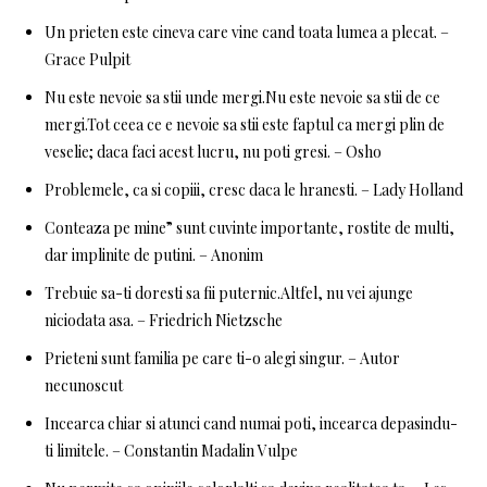
Un prieten este cineva care vine cand toata lumea a plecat. –
Grace Pulpit
Nu este nevoie sa stii unde mergi.Nu este nevoie sa stii de ce
mergi.Tot ceea ce e nevoie sa stii este faptul ca mergi plin de
veselie; daca faci acest lucru, nu poti gresi. – Osho
Problemele, ca si copiii, cresc daca le hranesti. – Lady Holland
Conteaza pe mine” sunt cuvinte importante, rostite de multi,
dar implinite de putini. – Anonim
Trebuie sa-ti doresti sa fii puternic.Altfel, nu vei ajunge
niciodata asa. – Friedrich Nietzsche
Prieteni sunt familia pe care ti-o alegi singur. – Autor
necunoscut
Incearca chiar si atunci cand numai poti, incearca depasindu-
ti limitele. – Constantin Madalin Vulpe