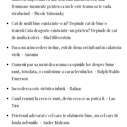
frumoase momente pentru ca nu le este teama sa te vada
stralucind. – Nicole Yatsonsky
Cat de mult bine exista intr-o zi? Depinde cat de bine o
traiesti.Cata dragoste exista intr-un prieten? Depinde de cat
de multa ii oferi. – Shel Silverstein
Daca nu ai incredere in tine, esti de doua ori infrant in calatoria
vietii. – Anonim
Oamenii par sa nu isi dea seama ca opiniile lor despre lume
sunt, totodata, o confesiune a caracterului lor. – Ralph Waldo
Emerson
Increderea este virtutea iubirii. – Balzac
Cand renunt la ceea ce sunt, devin ceea ce as putea fi. – Lao
Tzu
Prietenul adevarat e cel care te sfatuieste bine, nu cel care iti
lauda nebuniile. – Andre Malraux