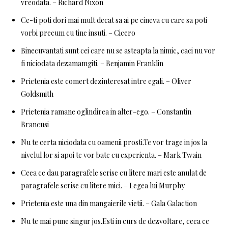
vreodata. – Richard Nixon
Ce-ti poti dori mai mult decat sa ai pe cineva cu care sa poti
vorbi precum cu tine insuti. – Cicero
Binecuvantati sunt cei care nu se asteapta la nimic, caci nu vor
fi niciodata dezamamgiti. – Benjamin Franklin
Prietenia este comert dezinteresat intre egali. – Oliver
Goldsmith
Prietenia ramane oglindirea in alter-ego. – Constantin
Brancusi
Nu te certa niciodata cu oamenii prosti.Te vor trage in jos la
nivelul lor si apoi te vor bate cu experienta. – Mark Twain
Ceea ce dau paragrafele scrise cu litere mari este anulat de
paragrafele scrise cu litere mici. – Legea lui Murphy
Prietenia este una din mangaierile vietii. – Gala Galaction
Nu te mai pune singur jos.Esti in curs de dezvoltare, ceea ce