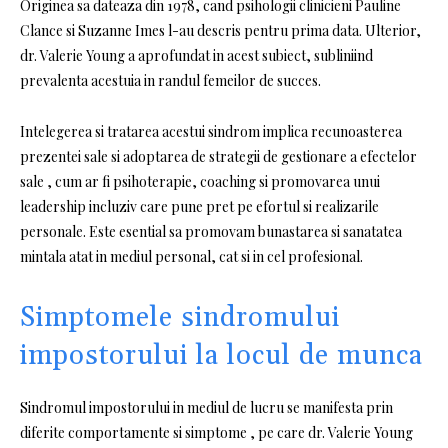
Originea sa dateaza din 1978, cand psihologii clinicieni Pauline
Clance si Suzanne Imes l-au descris pentru prima data. Ulterior,
dr. Valerie Young a aprofundat in acest subiect, subliniind
prevalenta acestuia in randul femeilor de succes.
Intelegerea si tratarea acestui sindrom implica recunoasterea
prezentei sale si adoptarea de strategii de gestionare a efectelor
sale , cum ar fi psihoterapie, coaching si promovarea unui
leadership incluziv care pune pret pe efortul si realizarile
personale. Este esential sa promovam bunastarea si sanatatea
mintala atat in ​​mediul personal, cat si in cel profesional.
Simptomele sindromului
impostorului la locul de munca
Sindromul impostorului in mediul de lucru se manifesta prin
diferite comportamente si simptome , pe care dr. Valerie Young