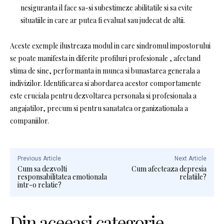
nesiguranta il face sa-si subestimeze abilitatile si sa evite
situatiile in care ar putea fi evaluat sau judecat de altii.
Aceste exemple ilustreaza modul in care sindromul impostorului
se poate manifesta in diferite profiluri profesionale , afectand
stima de sine, performanta in munca si bunastarea generala a
indivizilor. Identificarea si abordarea acestor comportamente
este cruciala pentru dezvoltarea personala si profesionala a
angajatilor, precum si pentru sanatatea organizationala a
companiilor.
Previous Article
Next Article
Cum sa dezvolti
Cum afecteaza depresia
responsabilitatea emotionala
relatiile?
intr-o relatie?
Din aceeasi categorie