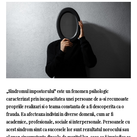
„Sindromul impostorului” este un fenomen psihologic
caracterizat prin incapacitatea unei persoane de a-si recunoaste
propriile realizari si o teama constanta de a fi descoperita ca o
frauda. Ea afecteaza indivizi in diverse domenii, cum ar fi
academice, profesionale, sociale si interpersonale. Persoanele cu
acest sindrom simt ca succesele lor sunt rezultatul norocului sau