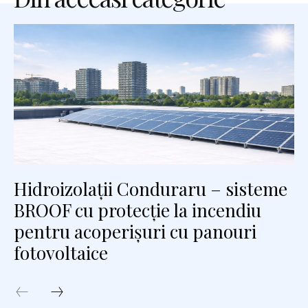
Hidroizolații Conduraru – sisteme
BROOF cu protecție la incendiu
pentru acoperișuri cu panouri
fotovoltaice