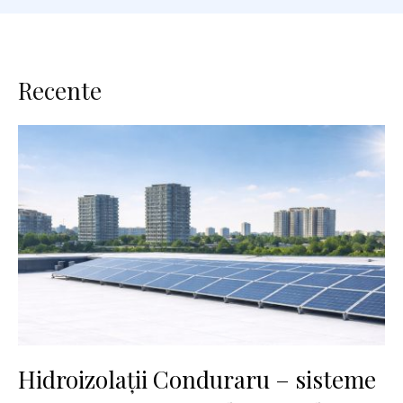
Recente
Hidroizolații Conduraru – sisteme