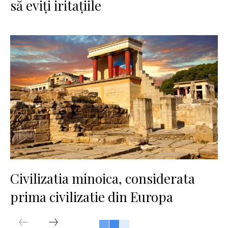
să eviți iritațiile
Civilizatia minoica, considerata
prima civilizatie din Europa