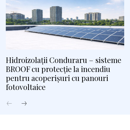
Hidroizolații Conduraru – sisteme
BROOF cu protecție la incendiu
pentru acoperișuri cu panouri
fotovoltaice