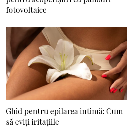
fotovoltaice
Ghid pentru epilarea intimă: Cum
să eviți iritațiile