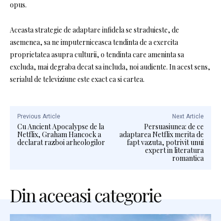
opus.
Aceasta strategie de adaptare infidela se straduieste, de
asemenea, sa ne imputerniceasca tendinta de a exercita
proprietatea asupra culturii, o tendinta care ameninta sa
excluda, mai degraba decat sa includa, noi audiente. In acest sens,
serialul de televiziune este exact ca si cartea.
Previous Article
Next Article
Cu Ancient Apocalypse de la
Persuasiunea: de ce
Netflix, Graham Hancock a
adaptarea Netflix merita de
declarat razboi arheologilor
fapt vazuta, potrivit unui
expert in literatura
romantica
Din aceeasi categorie