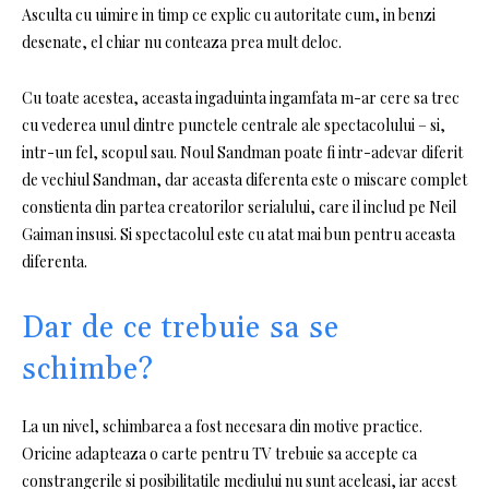
Asculta cu uimire in timp ce explic cu autoritate cum, in benzi
desenate, el chiar nu conteaza prea mult deloc.
Cu toate acestea, aceasta ingaduinta ingamfata m-ar cere sa trec
cu vederea unul dintre punctele centrale ale spectacolului – si,
intr-un fel, scopul sau. Noul Sandman poate fi intr-adevar diferit
de vechiul Sandman, dar aceasta diferenta este o miscare complet
constienta din partea creatorilor serialului, care il includ pe Neil
Gaiman insusi. Si spectacolul este cu atat mai bun pentru aceasta
diferenta.
Dar de ce trebuie sa se
schimbe?
La un nivel, schimbarea a fost necesara din motive practice.
Oricine adapteaza o carte pentru TV trebuie sa accepte ca
constrangerile si posibilitatile mediului nu sunt aceleasi, iar acest