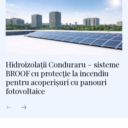
Hidroizolații Conduraru – sisteme
BROOF cu protecție la incendiu
pentru acoperișuri cu panouri
fotovoltaice