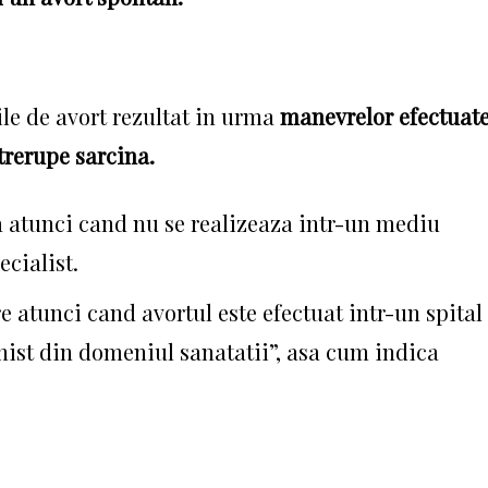
ile de avort rezultat in urma
manevrelor efectuat
trerupe sarcina.
a atunci cand nu se realizeaza intr-un mediu
cialist.
e atunci cand avortul este efectuat intr-un spital
onist din domeniul sanatatii”, asa cum indica