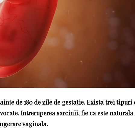
inte de 180 de zile de gestatie. Exista trei tipuri
ocate. Intreruperea sarcinii, fie ca este naturala
angerare vaginala.