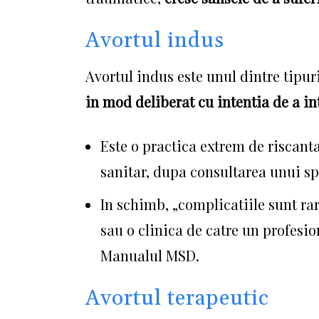
Avortul indus
Avortul indus este unul dintre tipur
in mod deliberat cu intentia de a in
Este o practica extrem de riscant
sanitar, dupa consultarea unui spe
In schimb, „complicatiile sunt rar
sau o clinica de catre un profesi
Manualul MSD.
Avortul terapeutic