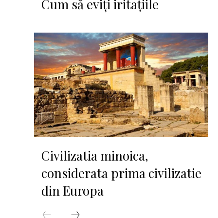
Cum să eviți iritațiile
Civilizatia minoica,
considerata prima civilizatie
din Europa