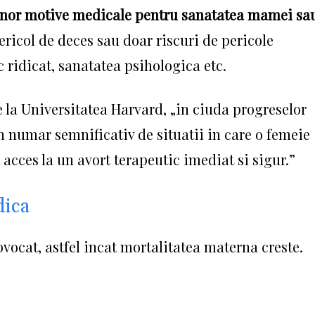
nor motive medicale pentru sanatatea mamei sa
ricol de deces sau doar riscuri de pericole
 ridicat, sanatatea psihologica etc.
de la Universitatea Harvard, „in ciuda progreselor
 numar semnificativ de situatii in care o femeie
acces la un avort terapeutic imediat si sigur.”
dica
ovocat, astfel incat mortalitatea materna creste.