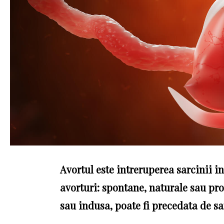
Avortul este intreruperea sarcinii ina
avorturi: spontane, naturale sau prov
sau indusa, poate fi precedata de s