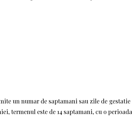
mite un numar de saptamani sau zile de gestatie
niei, termenul este de 14 saptamani, cu o perioad