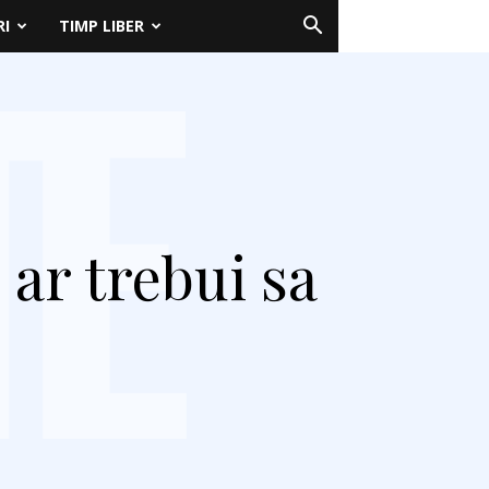
RI
TIMP LIBER
 ar trebui sa