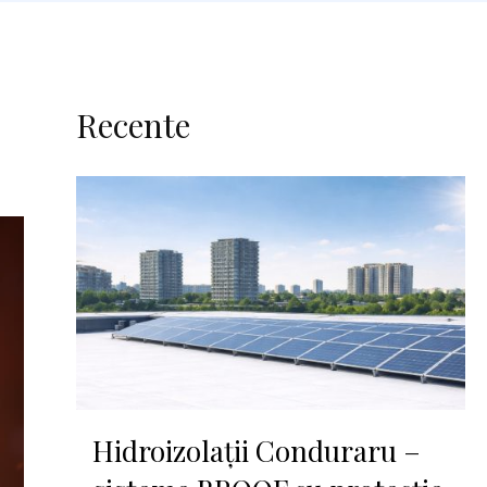
Recente
Hidroizolații Conduraru –