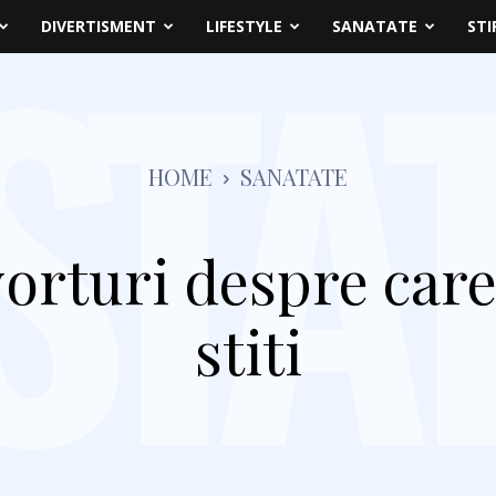
DIVERTISMENT
LIFESTYLE
SANATATE
STI
HOME
SANATATE
orturi despre care
stiti