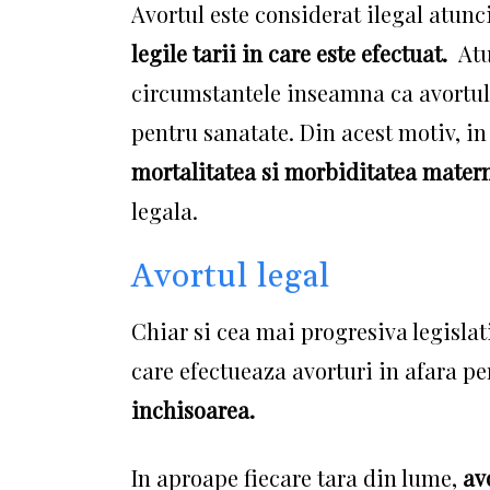
Avortul este considerat ilegal atun
legile tarii in care este efectuat.
Atu
circumstantele inseamna ca avortul 
pentru sanatate.
Din acest motiv, in 
mortalitatea si morbiditatea mater
legala.
Avortul legal
Chiar si cea mai progresiva legisla
care efectueaza avorturi in afara p
inchisoarea.
In aproape fiecare tara din lume,
avo