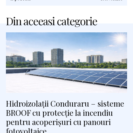
Din aceeasi categorie
Hidroizolații Conduraru – sisteme
BROOF cu protecție la incendiu
pentru acoperișuri cu panouri
fotovoltaice