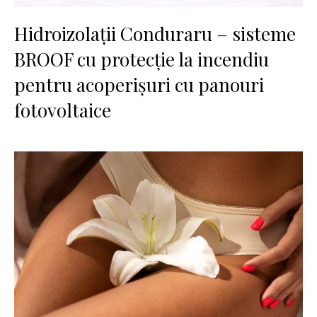
Hidroizolații Conduraru – sisteme
BROOF cu protecție la incendiu
pentru acoperișuri cu panouri
fotovoltaice