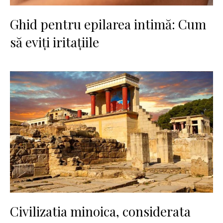
Ghid pentru epilarea intimă: Cum
să eviți iritațiile
Civilizatia minoica, considerata