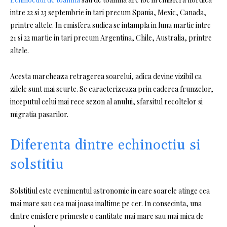
intre 22 si 23 septembrie in tari precum Spania, Mexic, Canada,
printre altele. In emisfera sudica se intampla in luna martie intre
21 si 22 martie in tari precum Argentina, Chile, Australia, printre
altele.
Acesta marcheaza retragerea soarelui, adica devine vizibil ca
zilele sunt mai scurte. Se caracterizeaza prin caderea frunzelor,
inceputul celui mai rece sezon al anului, sfarsitul recoltelor si
migratia pasarilor.
Diferenta dintre echinoctiu si
solstitiu
Solstitiul este evenimentul astronomic in care soarele atinge cea
mai mare sau cea mai joasa inaltime pe cer. In consecinta, una
dintre emisfere primeste o cantitate mai mare sau mai mica de