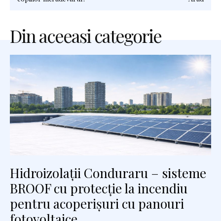
Din aceeasi categorie
Hidroizolații Conduraru – sisteme
BROOF cu protecție la incendiu
pentru acoperișuri cu panouri
fotovoltaice