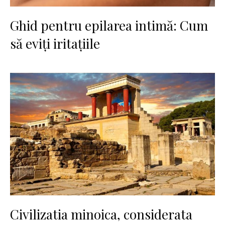
Ghid pentru epilarea intimă: Cum
să eviți iritațiile
Civilizatia minoica, considerata