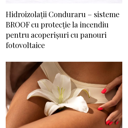
Hidroizolații Conduraru – sisteme
BROOF cu protecție la incendiu
pentru acoperișuri cu panouri
fotovoltaice