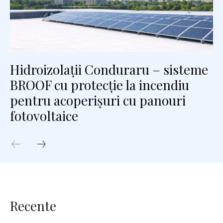
Hidroizolații Conduraru – sisteme
BROOF cu protecție la incendiu
pentru acoperișuri cu panouri
fotovoltaice
Recente