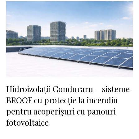
Hidroizolații Conduraru – sisteme
BROOF cu protecție la incendiu
pentru acoperișuri cu panouri
fotovoltaice