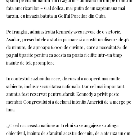
spatiu pe cosmonautul Yuri Gagarin – aducand un om pe orbita in
fata americanilor – si al doilea, mai putin de un saptamana mai
tarziu, cu invazia batuta in Golful Porcilor din Cuba.
Pe franghii, administratia Kennedy avea nevoie de o victorie.
Asadar, presedintele a stat in picioare si a rostit un discurs de 46
de minute, de aproape 6.000 de cuvinte , care a necesitat 81 de
pagini tiparite pentru ca acesta sa poata fi citite intr-un timp
inainte de telepromptere.
In contextul razboiului rece, discursul a acoperit mai multe
subiecte, inclusiv securitatea nationala. Dar cel mai important
anunt a fost rezervat pentru sfarsit. Kennedy a privit peste
membrii Congresului si a declarat intentia Americii de a merge pe
luna.
,,Cred ca aceasta natiune ar trebui sa se angajeze sa atinga
obiectivul, inainte de sfarsitul acestui deceniu, de a ateriza un om