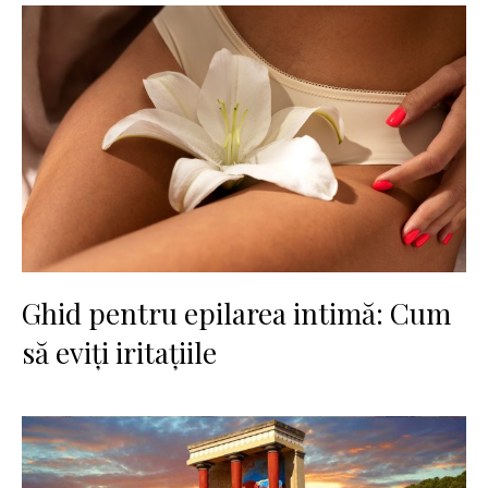
Ghid pentru epilarea intimă: Cum
să eviți iritațiile